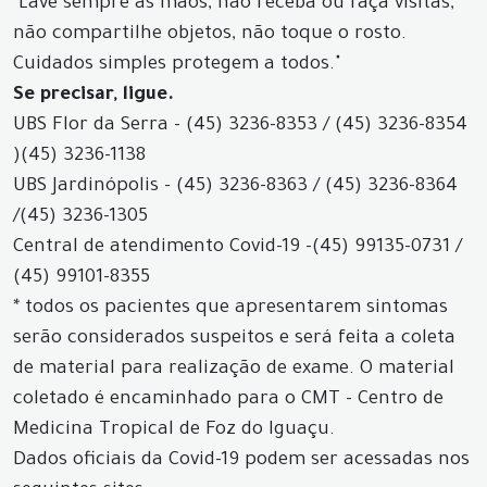
"Lave sempre as mãos, não receba ou faça visitas,
não compartilhe objetos, não toque o rosto.
Cuidados simples protegem a todos."
Se precisar, ligue.
UBS Flor da Serra - (45) 3236-8353 / (45) 3236-8354
)
(45) 3236-1138
UBS Jardinópolis - (45) 3236-8363 / (45) 3236-8364
/
(45) 3236-1305
Central de atendimento Covid-19 -
(45) 99135-0731 /
(45) 99101-8355
* todos os pacientes que apresentarem sintomas
serão considerados suspeitos e será feita a coleta
de material para realização de exame. O material
coletado é encaminhado para o CMT - Centro de
Medicina Tropical de Foz do Iguaçu.
Dados oficiais da Covid-19 podem ser acessadas nos