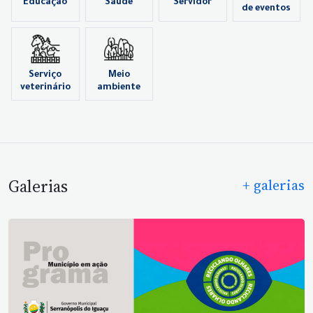
Educação
Saúde
Servidor
de eventos
Serviço
Meio
veterinário
ambiente
Galerias
+ galerias