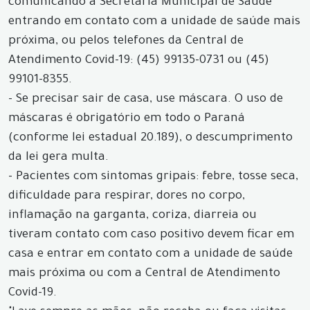
comunicando a Secretaria Municipal de Saúde
entrando em contato com a unidade de saúde mais
próxima, ou pelos telefones da Central de
Atendimento Covid-19: (45) 99135-0731 ou (45)
99101-8355.
- Se precisar sair de casa, use máscara. O uso de
máscaras é obrigatório em todo o Paraná
(conforme lei estadual 20.189), o descumprimento
da lei gera multa.
- Pacientes com sintomas gripais: febre, tosse seca,
dificuldade para respirar, dores no corpo,
inflamação na garganta, coriza, diarreia ou
tiveram contato com caso positivo devem ficar em
casa e entrar em contato com a unidade de saúde
mais próxima ou com a Central de Atendimento
Covid-19.