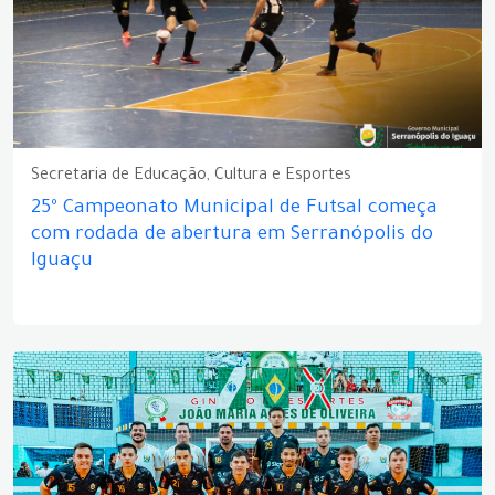
Secretaria de Educação, Cultura e Esportes
25º Campeonato Municipal de Futsal começa
com rodada de abertura em Serranópolis do
Iguaçu