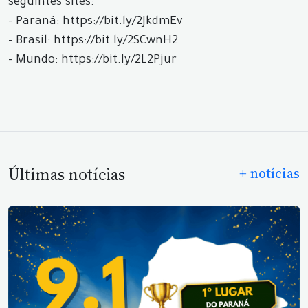
seguintes sites:
- Paraná: https://bit.ly/2JkdmEv
- Brasil: https://bit.ly/2SCwnH2
- Mundo: https://bit.ly/2L2Pjur
Últimas notícias
+ notícias