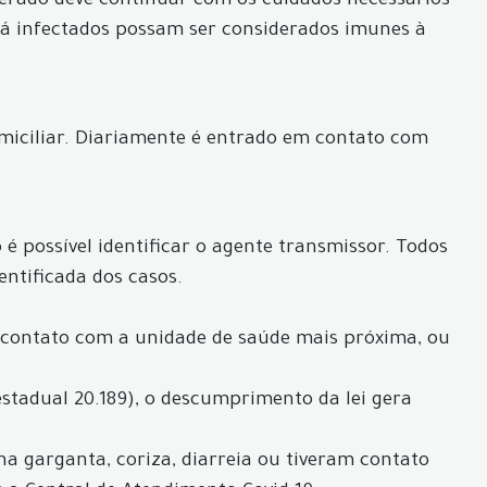
perado deve continuar com os cuidados necessários
 já infectados possam ser considerados imunes à
iciliar. Diariamente é entrado em contato com
é possível identificar o agente transmissor. Todos
entificada dos casos.
 contato com a unidade de saúde mais próxima, ou
estadual 20.189), o descumprimento da lei gera
 na garganta, coriza, diarreia ou tiveram contato