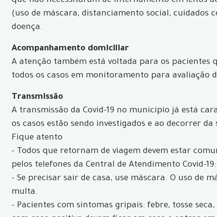
que não necessitaram de internamento em leitos de
(uso de máscara, distanciamento social, cuidados 
doença.
Acompanhamento domiciliar
A atenção também está voltada para os pacientes
todos os casos em monitoramento para avaliação d
Transmissão
A transmissão da Covid-19 no município já está car
os casos estão sendo investigados e ao decorrer da
Fique atento
- Todos que retornam de viagem devem estar comun
pelos telefones da Central de Atendimento Covid-19:
- Se precisar sair de casa, use máscara. O uso de 
multa.
- Pacientes com sintomas gripais: febre, tosse seca