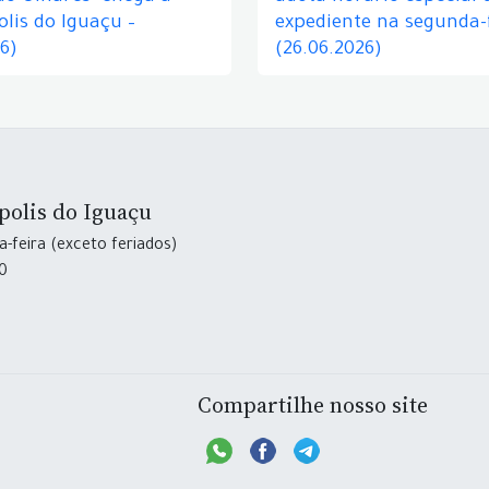
lis do Iguaçu –
expediente na segunda-f
26)
(26.06.2026)
polis do Iguaçu
-feira (exceto feriados)
30
Compartilhe nosso site