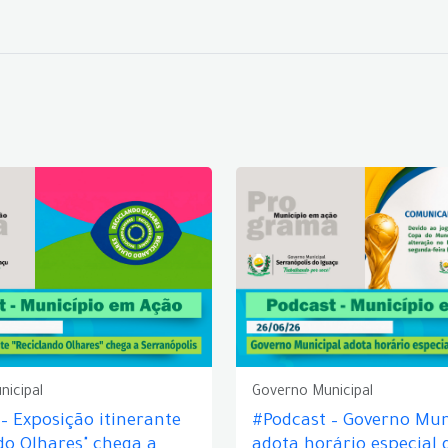
nicipal
Governo Municipal
– Exposição itinerante
#Podcast – Governo Mun
do Olhares" chega a
adota horário especial 