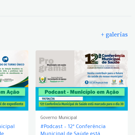
+ galerias
Governo Municipal
icipal
#Podcast – 12ª Conferência
de
Municipal de Saúde está