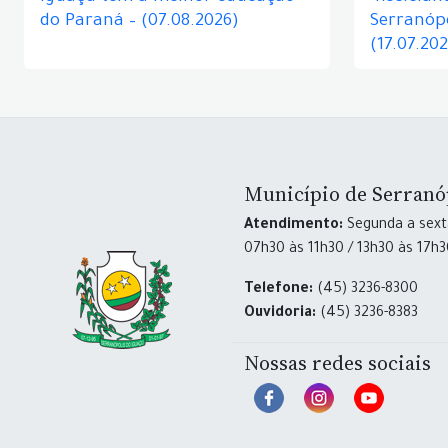
do Paraná – (07.08.2026)
Serranópo
(17.07.20
Município de Serranó
Atendimento:
Segunda a sexta
07h30 às 11h30 / 13h30 às 17h
Telefone:
(45) 3236-8300
Ouvidoria:
(45) 3236-8383
Nossas redes sociais