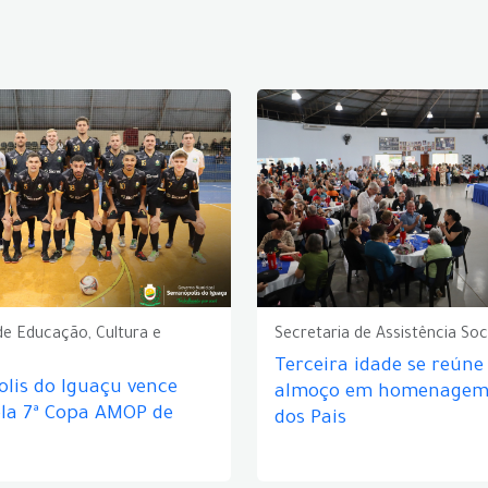
de Educação, Cultura e
Secretaria de Assistência Soc
Terceira idade se reún
lis do Iguaçu vence
almoço em homenagem 
ela 7ª Copa AMOP de
dos Pais