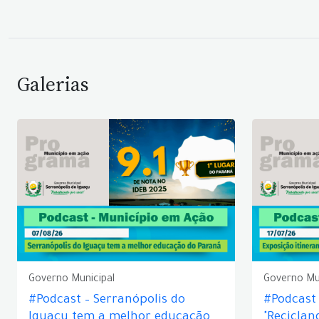
Galerias
Governo Municipal
Governo Mu
#Podcast – Serranópolis do
#Podcast 
Iguaçu tem a melhor educação
"Reciclan