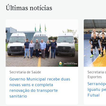
Últimas notícias
Secretaria de Saúde
Secretaria 
Esportes
Governo Municipal recebe duas
Serranópo
novas vans e completa
Iguatu p
renovação do transporte
Futsal
sanitário