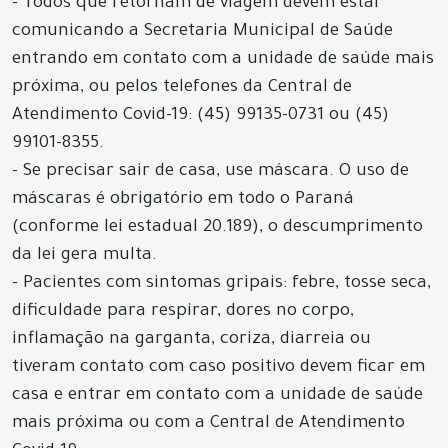
- Todos que retornam de viagem devem estar
comunicando a Secretaria Municipal de Saúde
entrando em contato com a unidade de saúde mais
próxima, ou pelos telefones da Central de
Atendimento Covid-19: (45) 99135-0731 ou (45)
99101-8355.
- Se precisar sair de casa, use máscara. O uso de
máscaras é obrigatório em todo o Paraná
(conforme lei estadual 20.189), o descumprimento
da lei gera multa.
- Pacientes com sintomas gripais: febre, tosse seca,
dificuldade para respirar, dores no corpo,
inflamação na garganta, coriza, diarreia ou
tiveram contato com caso positivo devem ficar em
casa e entrar em contato com a unidade de saúde
mais próxima ou com a Central de Atendimento