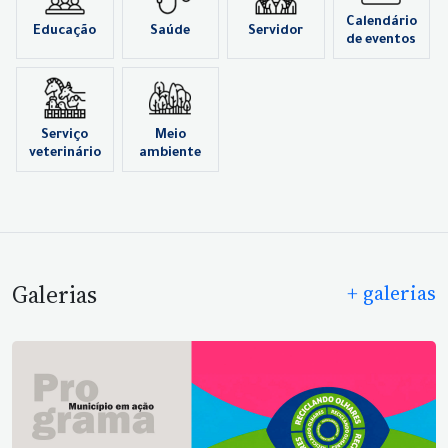
Calendário
Educação
Saúde
Servidor
de eventos
Serviço
Meio
veterinário
ambiente
Galerias
+ galerias