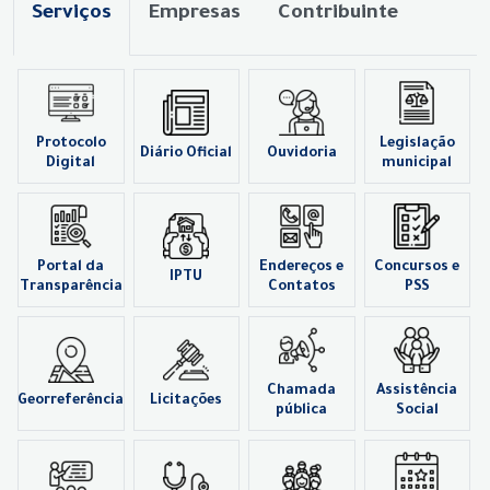
Serviços
Empresas
Contribuinte
Protocolo
Legislação
Diário Oficial
Ouvidoria
Digital
municipal
Portal da
Endereços e
Concursos e
IPTU
Transparência
Contatos
PSS
Chamada
Assistência
Georreferência
Licitações
pública
Social