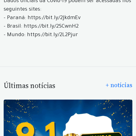
Dados oficiais da Covid-19 podem ser acessadas nos
seguintes sites:
- Paraná: https://bit.ly/2JkdmEv
- Brasil: https://bit.ly/2SCwnH2
- Mundo: https://bit.ly/2L2Pjur
Últimas notícias
+ notícias