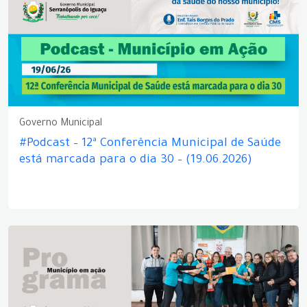
Governo Municipal
#Podcast – 12ª Conferência Municipal de Saúde
está marcada para o dia 30 – (19.06.2026)