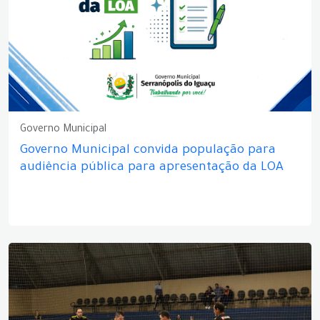
Governo Municipal
Governo Municipal convida população para
audiência pública para apresentação da LOA