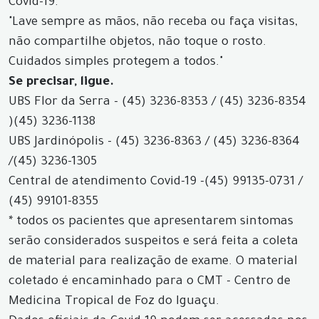
Covid-19.
"Lave sempre as mãos, não receba ou faça visitas,
não compartilhe objetos, não toque o rosto.
Cuidados simples protegem a todos."
Se precisar, ligue.
UBS Flor da Serra - (45) 3236-8353 / (45) 3236-8354
)
(45) 3236-1138
UBS Jardinópolis - (45) 3236-8363 / (45) 3236-8364
/
(45) 3236-1305
Central de atendimento Covid-19 -
(45) 99135-0731 /
(45) 99101-8355
* todos os pacientes que apresentarem sintomas
serão considerados suspeitos e será feita a coleta
de material para realização de exame. O material
coletado é encaminhado para o CMT - Centro de
Medicina Tropical de Foz do Iguaçu.