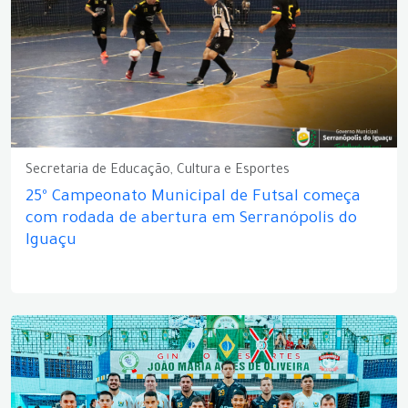
Secretaria de Educação, Cultura e Esportes
25º Campeonato Municipal de Futsal começa
com rodada de abertura em Serranópolis do
Iguaçu