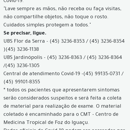
Covid-19.
"Lave sempre as mãos, não receba ou faça visitas,
não compartilhe objetos, não toque o rosto.
Cuidados simples protegem a todos."
Se precisar, ligue.
UBS Flor da Serra - (45) 3236-8353 / (45) 3236-8354
)
(45) 3236-1138
UBS Jardinópolis - (45) 3236-8363 / (45) 3236-8364
/
(45) 3236-1305
Central de atendimento Covid-19 -
(45) 99135-0731 /
(45) 99101-8355
* todos os pacientes que apresentarem sintomas
serão considerados suspeitos e será feita a coleta
de material para realização de exame. O material
coletado é encaminhado para o CMT - Centro de
Medicina Tropical de Foz do Iguaçu.