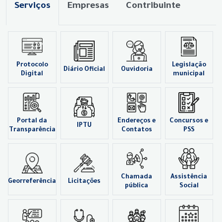
Serviços
Empresas
Contribuinte
Protocolo
Legislação
Diário Oficial
Ouvidoria
Digital
municipal
Portal da
Endereços e
Concursos e
IPTU
Transparência
Contatos
PSS
Chamada
Assistência
Georreferência
Licitações
pública
Social