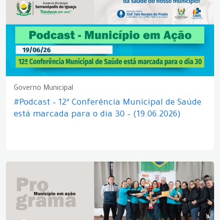
Governo Municipal
#Podcast – 12ª Conferência Municipal de Saúde
está marcada para o dia 30 – (19.06.2026)