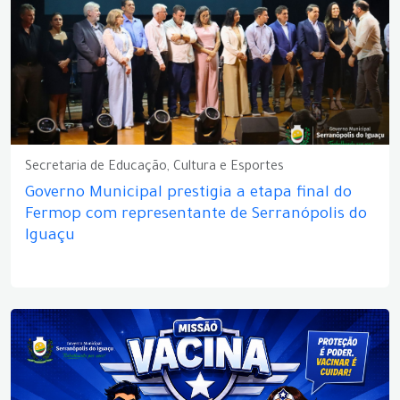
Secretaria de Educação, Cultura e Esportes
Governo Municipal prestigia a etapa final do
Fermop com representante de Serranópolis do
Iguaçu