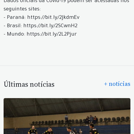
Dados oficiais da Covid-19 podem ser acessadas nos
seguintes sites:
- Paraná: https://bit.ly/2JkdmEv
- Brasil: https://bit.ly/2SCwnH2
- Mundo: https://bit.ly/2L2Pjur
Últimas notícias
+ notícias