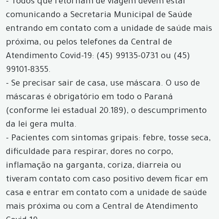
- Todos que retornam de viagem devem estar
comunicando a Secretaria Municipal de Saúde
entrando em contato com a unidade de saúde mais
próxima, ou pelos telefones da Central de
Atendimento Covid-19: (45) 99135-0731 ou (45)
99101-8355.
- Se precisar sair de casa, use máscara. O uso de
máscaras é obrigatório em todo o Paraná
(conforme lei estadual 20.189), o descumprimento
da lei gera multa.
- Pacientes com sintomas gripais: febre, tosse seca,
dificuldade para respirar, dores no corpo,
inflamação na garganta, coriza, diarreia ou
tiveram contato com caso positivo devem ficar em
casa e entrar em contato com a unidade de saúde
mais próxima ou com a Central de Atendimento