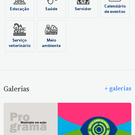
Calendário
Educação
Saúde
Servidor
de eventos
Serviço
Meio
veterinário
ambiente
Galerias
+ galerias