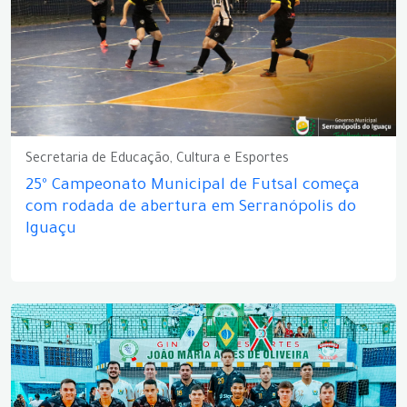
Secretaria de Educação, Cultura e Esportes
25º Campeonato Municipal de Futsal começa
com rodada de abertura em Serranópolis do
Iguaçu