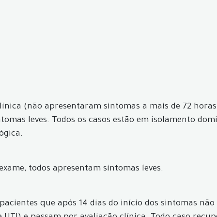
línica (não apresentaram sintomas a mais de 72 horas 
intomas leves. Todos os casos estão em isolamento domi
ógica.
exame, todos apresentam sintomas leves.
acientes que após 14 dias do início dos sintomas não 