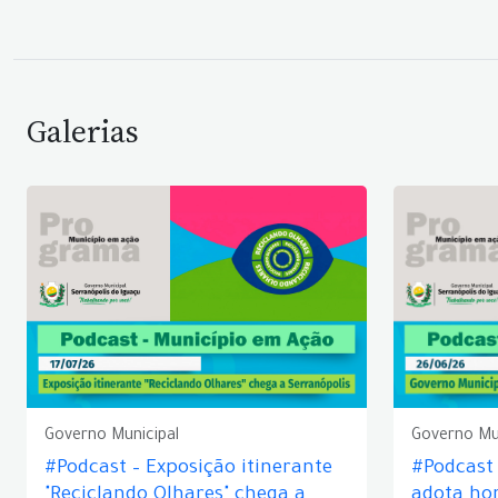
Galerias
Governo Municipal
Governo Mu
#Podcast – Exposição itinerante
#Podcast
"Reciclando Olhares" chega a
adota hor