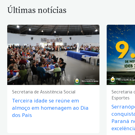
Últimas notícias
Secretaria de Assistência Social
Secretaria 
Esportes
Terceira idade se reúne em
Serranópo
almoço em homenagem ao Dia
conquist
dos Pais
Paraná n
excelênci