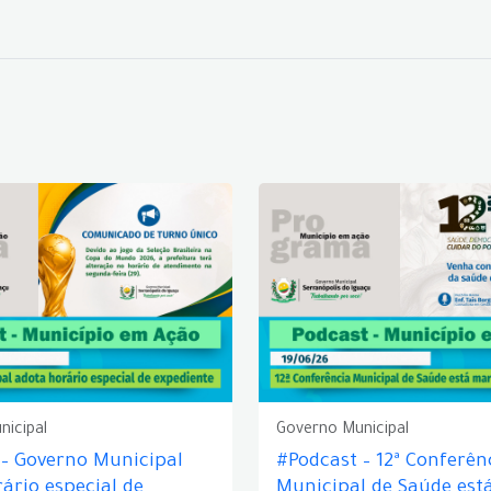
nicipal
Governo Municipal
 – Governo Municipal
#Podcast – 12ª Conferên
ário especial de
Municipal de Saúde est