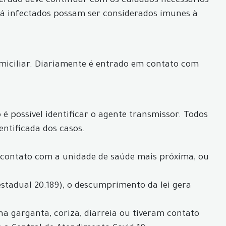
perado deve continuar com os cuidados necessários
 já infectados possam ser considerados imunes à
iciliar. Diariamente é entrado em contato com
é possível identificar o agente transmissor. Todos
entificada dos casos.
 contato com a unidade de saúde mais próxima, ou
estadual 20.189), o descumprimento da lei gera
 na garganta, coriza, diarreia ou tiveram contato