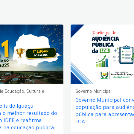
de Educação, Cultura e
Governo Municipal
Governo Municipal conv
lis do Iguaçu
população para audiên
a o melhor resultado do
pública para apresenta
o IDEB e reafirma
LOA
a na educação pública