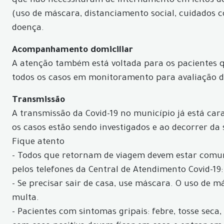
que não necessitaram de internamento em leitos de
(uso de máscara, distanciamento social, cuidados 
doença.
Acompanhamento domiciliar
A atenção também está voltada para os pacientes
todos os casos em monitoramento para avaliação d
Transmissão
A transmissão da Covid-19 no município já está car
os casos estão sendo investigados e ao decorrer da
Fique atento
- Todos que retornam de viagem devem estar comun
pelos telefones da Central de Atendimento Covid-19:
- Se precisar sair de casa, use máscara. O uso de 
multa.
- Pacientes com sintomas gripais: febre, tosse seca