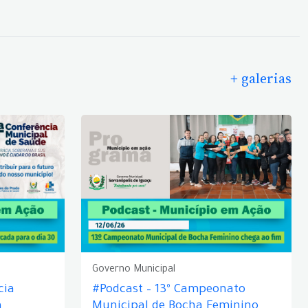
+ galerias
Governo Municipal
cia
#Podcast – 13º Campeonato
á
Municipal de Bocha Feminino