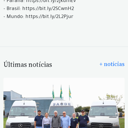
- Paraná: https://bit.ly/2JkdmEv
- Brasil: https://bit.ly/2SCwnH2
- Mundo: https://bit.ly/2L2Pjur
Últimas notícias
+ notícias