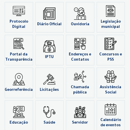
Protocolo
Legislação
Diário Oficial
Ouvidoria
Digital
municipal
Portal da
Endereços e
Concursos e
IPTU
Transparência
Contatos
PSS
Chamada
Assistência
Georreferência
Licitações
pública
Social
Calendário
Educação
Saúde
Servidor
de eventos