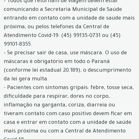
- Todos que retornam de viagem devem estar
comunicando a Secretaria Municipal de Saúde
entrando em contato com a unidade de saúde mais
próxima, ou pelos telefones da Central de
Atendimento Covid-19: (45) 99135-0731 ou (45)
99101-8355.
- Se precisar sair de casa, use máscara. O uso de
máscaras é obrigatório em todo o Paraná
(conforme lei estadual 20.189), o descumprimento
da lei gera multa.
- Pacientes com sintomas gripais: febre, tosse seca,
dificuldade para respirar, dores no corpo,
inflamação na garganta, coriza, diarreia ou
tiveram contato com caso positivo devem ficar em
casa e entrar em contato com a unidade de saúde
mais próxima ou com a Central de Atendimento