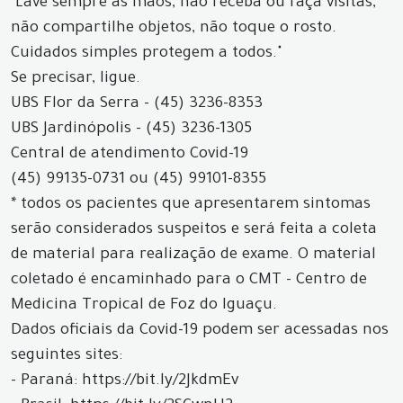
"Lave sempre as mãos, não receba ou faça visitas,
não compartilhe objetos, não toque o rosto.
Cuidados simples protegem a todos."
Se precisar, ligue.
UBS Flor da Serra - (45) 3236-8353
UBS Jardinópolis - (45) 3236-1305
Central de atendimento Covid-19
(45) 99135-0731 ou (45) 99101-8355
* todos os pacientes que apresentarem sintomas
serão considerados suspeitos e será feita a coleta
de material para realização de exame. O material
coletado é encaminhado para o CMT - Centro de
Medicina Tropical de Foz do Iguaçu.
Dados oficiais da Covid-19 podem ser acessadas nos
seguintes sites:
- Paraná: https://bit.ly/2JkdmEv