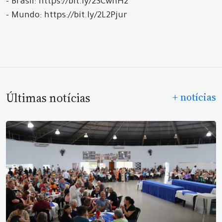
- Brasil: https://bit.ly/2SCwnH2
- Mundo: https://bit.ly/2L2Pjur
Últimas notícias
+ notícias