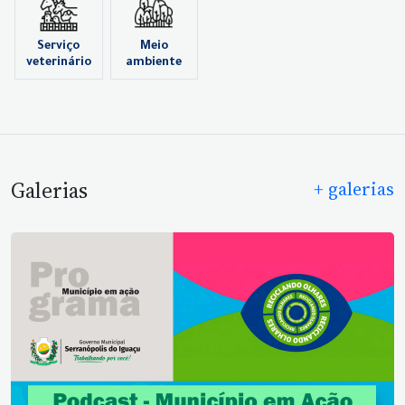
Serviço
Meio
veterinário
ambiente
Galerias
+ galerias