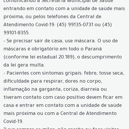
comunicando a Secretaria Municipal de Saúde
entrando em contato com a unidade de saúde mais
próxima, ou pelos telefones da Central de
Atendimento Covid-19: (45) 99135-0731 ou (45)
99101-8355.
- Se precisar sair de casa, use máscara. O uso de
máscaras é obrigatório em todo o Paraná
(conforme lei estadual 20.189), o descumprimento
da lei gera multa.
- Pacientes com sintomas gripais: febre, tosse seca,
dificuldade para respirar, dores no corpo,
inflamação na garganta, coriza, diarreia ou
tiveram contato com caso positivo devem ficar em
casa e entrar em contato com a unidade de saúde
mais próxima ou com a Central de Atendimento
Covid-19.