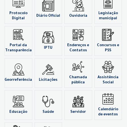
Protocolo
Legislação
Diário Oficial
Ouvidoria
Digital
municipal
Portal da
Endereços e
Concursos e
IPTU
Transparência
Contatos
PSS
Chamada
Assistência
Georreferência
Licitações
pública
Social
Calendário
Educação
Saúde
Servidor
de eventos