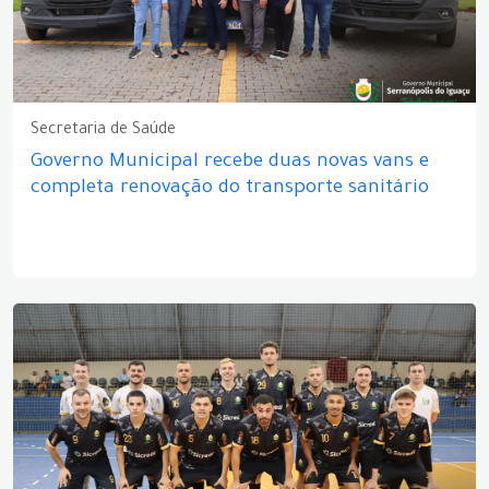
Secretaria de Saúde
Governo Municipal recebe duas novas vans e
completa renovação do transporte sanitário