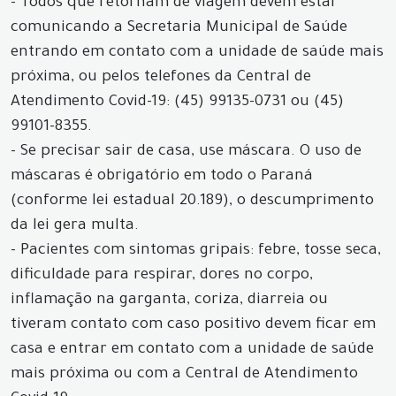
- Todos que retornam de viagem devem estar
comunicando a Secretaria Municipal de Saúde
entrando em contato com a unidade de saúde mais
próxima, ou pelos telefones da Central de
Atendimento Covid-19: (45) 99135-0731 ou (45)
99101-8355.
- Se precisar sair de casa, use máscara. O uso de
máscaras é obrigatório em todo o Paraná
(conforme lei estadual 20.189), o descumprimento
da lei gera multa.
- Pacientes com sintomas gripais: febre, tosse seca,
dificuldade para respirar, dores no corpo,
inflamação na garganta, coriza, diarreia ou
tiveram contato com caso positivo devem ficar em
casa e entrar em contato com a unidade de saúde
mais próxima ou com a Central de Atendimento