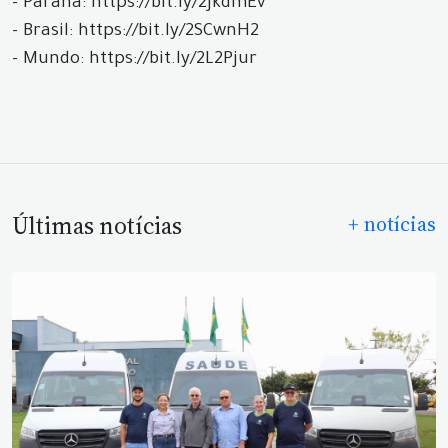
- Paraná: https://bit.ly/2JkdmEv
- Brasil: https://bit.ly/2SCwnH2
- Mundo: https://bit.ly/2L2Pjur
Últimas notícias
+ notícias