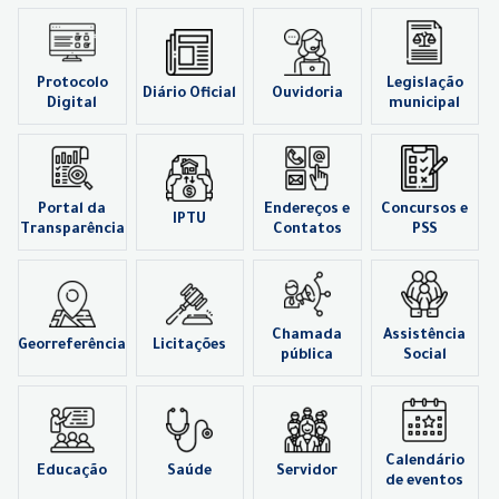
Protocolo
Legislação
Diário Oficial
Ouvidoria
Digital
municipal
Portal da
Endereços e
Concursos e
IPTU
Transparência
Contatos
PSS
Chamada
Assistência
Georreferência
Licitações
pública
Social
Calendário
Educação
Saúde
Servidor
de eventos