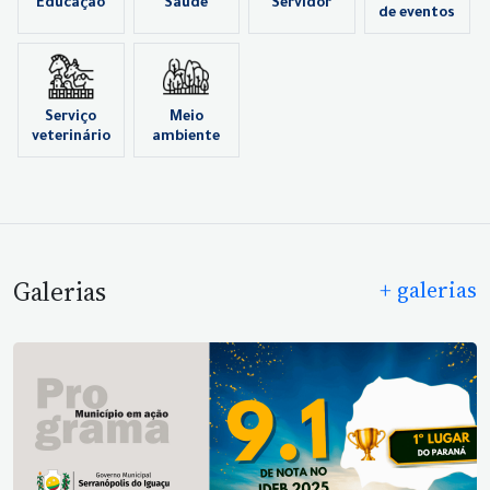
Educação
Saúde
Servidor
de eventos
Serviço
Meio
veterinário
ambiente
Galerias
+ galerias