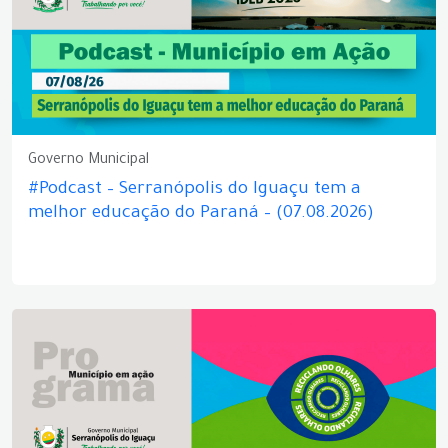
Governo Municipal
#Podcast – Serranópolis do Iguaçu tem a
melhor educação do Paraná – (07.08.2026)