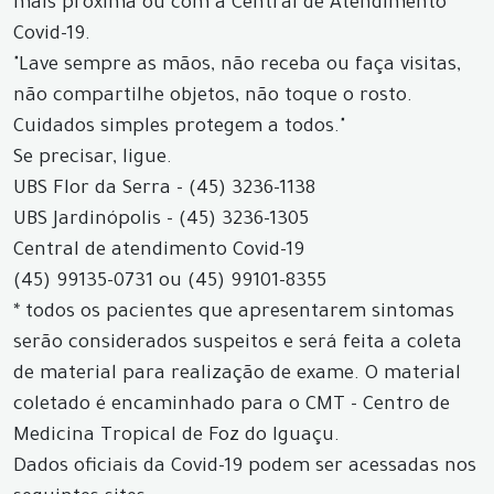
mais próxima ou com a Central de Atendimento
Covid-19.
"Lave sempre as mãos, não receba ou faça visitas,
não compartilhe objetos, não toque o rosto.
Cuidados simples protegem a todos."
Se precisar, ligue.
UBS Flor da Serra - (45) 3236-1138
UBS Jardinópolis - (45) 3236-1305
Central de atendimento Covid-19
(45) 99135-0731 ou (45) 99101-8355
* todos os pacientes que apresentarem sintomas
serão considerados suspeitos e será feita a coleta
de material para realização de exame. O material
coletado é encaminhado para o CMT - Centro de
Medicina Tropical de Foz do Iguaçu.
Dados oficiais da Covid-19 podem ser acessadas nos