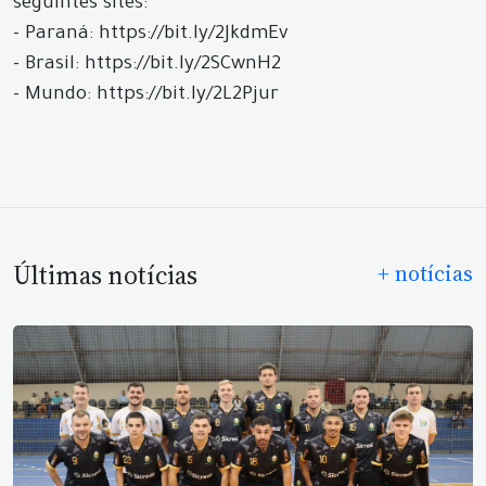
seguintes sites:
- Paraná: https://bit.ly/2JkdmEv
- Brasil: https://bit.ly/2SCwnH2
- Mundo: https://bit.ly/2L2Pjur
Últimas notícias
+ notícias