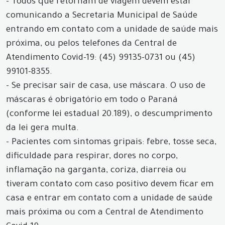
- Todos que retornam de viagem devem estar
comunicando a Secretaria Municipal de Saúde
entrando em contato com a unidade de saúde mais
próxima, ou pelos telefones da Central de
Atendimento Covid-19: (45) 99135-0731 ou (45)
99101-8355.
- Se precisar sair de casa, use máscara. O uso de
máscaras é obrigatório em todo o Paraná
(conforme lei estadual 20.189), o descumprimento
da lei gera multa.
- Pacientes com sintomas gripais: febre, tosse seca,
dificuldade para respirar, dores no corpo,
inflamação na garganta, coriza, diarreia ou
tiveram contato com caso positivo devem ficar em
casa e entrar em contato com a unidade de saúde
mais próxima ou com a Central de Atendimento