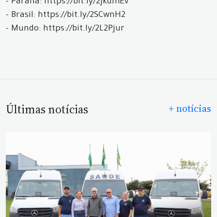
- Paraná: https://bit.ly/2JkdmEv
- Brasil: https://bit.ly/2SCwnH2
- Mundo: https://bit.ly/2L2Pjur
Últimas notícias
+ notícias