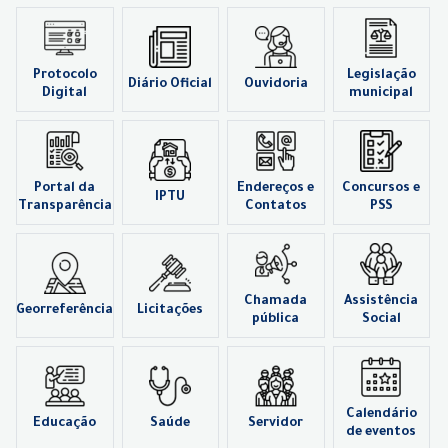
Protocolo
Legislação
Diário Oficial
Ouvidoria
Digital
municipal
Portal da
Endereços e
Concursos e
IPTU
Transparência
Contatos
PSS
Chamada
Assistência
Georreferência
Licitações
pública
Social
Calendário
Educação
Saúde
Servidor
de eventos