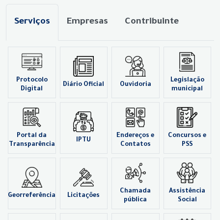
Serviços
Empresas
Contribuinte
Protocolo
Legislação
Diário Oficial
Ouvidoria
Digital
municipal
Portal da
Endereços e
Concursos e
IPTU
Transparência
Contatos
PSS
Chamada
Assistência
Georreferência
Licitações
pública
Social