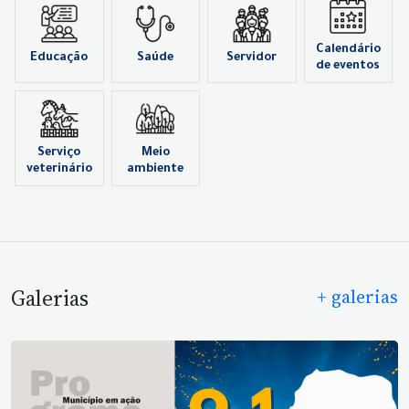
Calendário
Educação
Saúde
Servidor
de eventos
Serviço
Meio
veterinário
ambiente
Galerias
+ galerias