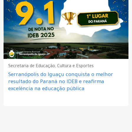
Secretaria de Educação, Cultura e Esportes
Serranópolis do Iguaçu conquista o melhor
resultado do Paraná no IDEB e reafirma
excelência na educação pública