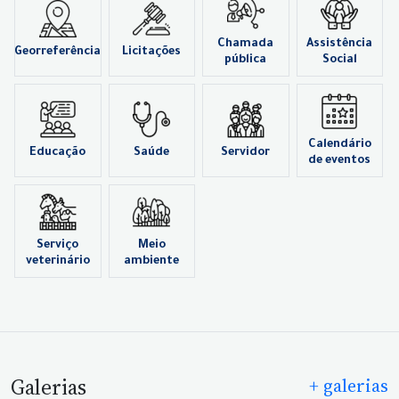
Chamada
Assistência
Georreferência
Licitações
pública
Social
Calendário
Educação
Saúde
Servidor
de eventos
Serviço
Meio
veterinário
ambiente
Galerias
+ galerias