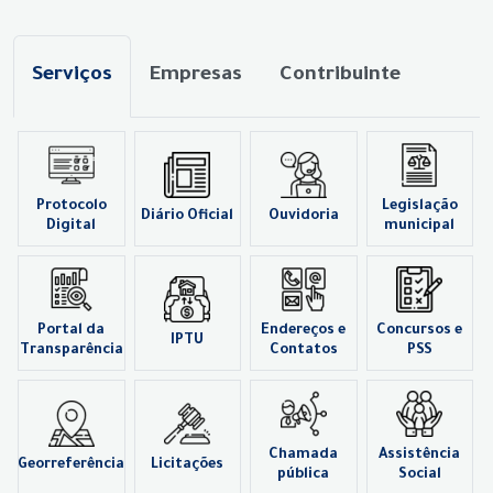
Serviços
Empresas
Contribuinte
Protocolo
Legislação
Diário Oficial
Ouvidoria
Digital
municipal
Portal da
Endereços e
Concursos e
IPTU
Transparência
Contatos
PSS
Chamada
Assistência
Georreferência
Licitações
pública
Social