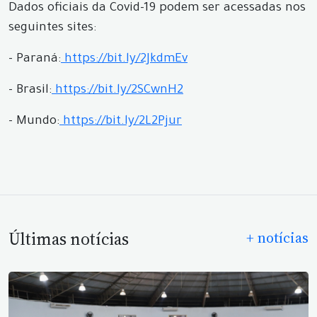
Dados oficiais da Covid-19 podem ser acessadas nos
seguintes sites:
- Paraná:
https://bit.ly/2JkdmEv
- Brasil:
https://bit.ly/2SCwnH2
- Mundo:
https://bit.ly/2L2Pjur
Últimas notícias
+ notícias