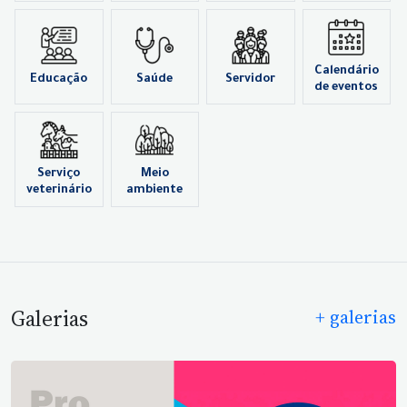
Calendário
Educação
Saúde
Servidor
de eventos
Serviço
Meio
veterinário
ambiente
Galerias
+ galerias