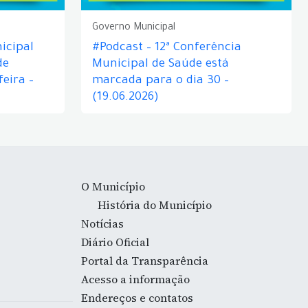
Governo Municipal
icipal
#Podcast – 12ª Conferência
de
Municipal de Saúde está
eira –
marcada para o dia 30 –
(19.06.2026)
O Município
História do Município
Notícias
Diário Oficial
Portal da Transparência
Acesso a informação
Endereços e contatos