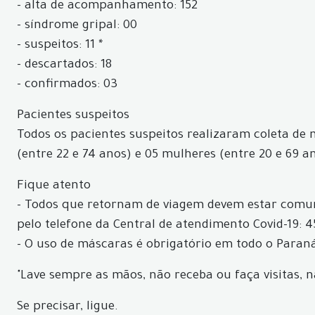
- alta de acompanhamento: 152
- síndrome gripal: 00
- suspeitos: 11 *
- descartados: 18
- confirmados: 03
Pacientes suspeitos
Todos os pacientes suspeitos realizaram coleta de
(entre 22 e 74 anos) e 05 mulheres (entre 20 e 69 a
Fique atento
- Todos que retornam de viagem devem estar comun
pelo telefone da Central de atendimento Covid-19: 4
- O uso de máscaras é obrigatório em todo o Paraná
"Lave sempre as mãos, não receba ou faça visitas, 
Se precisar, ligue.