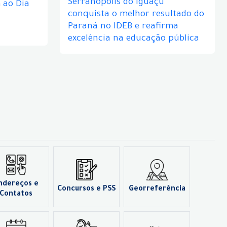
Serranópolis do Iguaçu
ao Dia
conquista o melhor resultado do
Paraná no IDEB e reafirma
excelência na educação pública
ndereços e
Concursos e PSS
Georreferência
Contatos