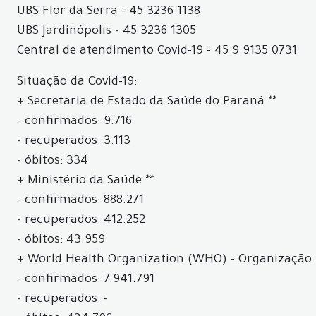
UBS Flor da Serra - 45 3236 1138
UBS Jardinópolis - 45 3236 1305
Central de atendimento Covid-19 - 45 9 9135 0731
Situação da Covid-19:
+ Secretaria de Estado da Saúde do Paraná **
- confirmados: 9.716
- recuperados: 3.113
- óbitos: 334
+ Ministério da Saúde **
- confirmados: 888.271
- recuperados: 412.252
- óbitos: 43.959
+ World Health Organization (WHO) - Organização 
- confirmados: 7.941.791
- recuperados: -