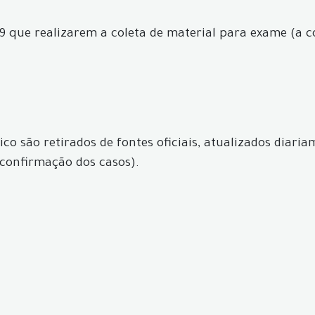
9 que realizarem a coleta de material para exame (a c
co são retirados de fontes oficiais, atualizados diari
confirmação dos casos).