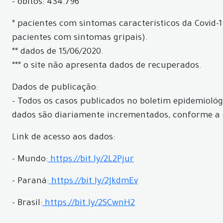
- óbitos: 434.796
* pacientes com sintomas característicos da Covid-1
pacientes com sintomas gripais).
** dados de 15/06/2020.
*** o site não apresenta dados de recuperados.
Dados de publicação:
- Todos os casos publicados no boletim epidemiológi
dados são diariamente incrementados, conforme a 
Link de acesso aos dados:
- Mundo:
https://bit.ly/2L2Pjur
- Paraná:
https://bit.ly/2JkdmEv
- Brasil:
https://bit.ly/2SCwnH2