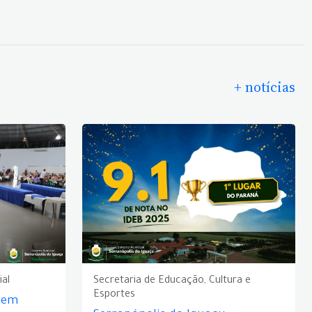
+ notícias
ial
Secretaria de Educação, Cultura e
Esportes
e em