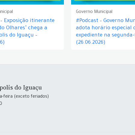
nicipal
Governo Municipal
– Exposição itinerante
#Podcast – Governo Mun
do Olhares" chega a
adota horário especial 
lis do Iguaçu –
expediente na segunda-f
26)
(26.06.2026)
polis do Iguaçu
-feira (exceto feriados)
30