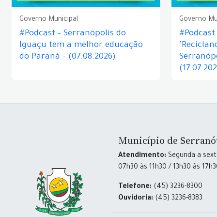
Governo Municipal
Governo Mu
#Podcast – Serranópolis do
#Podcast 
Iguaçu tem a melhor educação
"Reciclan
do Paraná – (07.08.2026)
Serranópo
(17.07.20
Município de Serranó
Atendimento:
Segunda a sexta
07h30 às 11h30 / 13h30 às 17h
Telefone:
(45) 3236-8300
Ouvidoria:
(45) 3236-8383