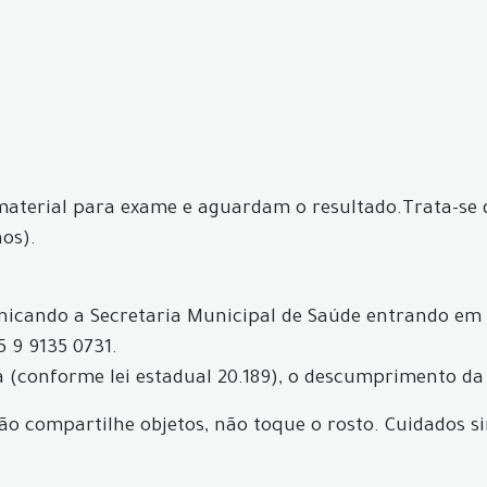
 material para exame e aguardam o resultado.Trata-se 
nos).
icando a Secretaria Municipal de Saúde entrando em
5 9 9135 0731.
 (conforme lei estadual 20.189), o descumprimento da 
não compartilhe objetos, não toque o rosto. Cuidados s