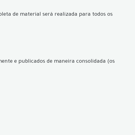
oleta de material será realizada para todos os
amente e publicados de maneira consolidada (os