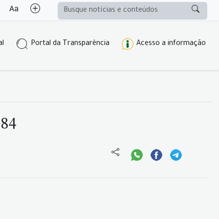
al
Portal da Transparência
Acesso a informação
 84