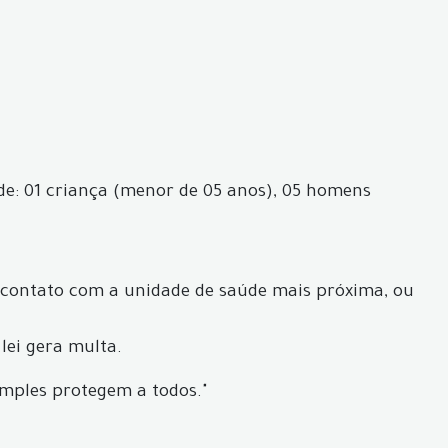
de: 01 criança (menor de 05 anos), 05 homens
 contato com a unidade de saúde mais próxima, ou
lei gera multa.
imples protegem a todos."