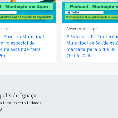
nicipal
Governo Municipal
 – Governo Municipal
#Podcast – 12ª Conferên
ário especial de
Municipal de Saúde est
e na segunda-feira –
marcada para o dia 30 
26)
(19.06.2026)
polis do Iguaçu
-feira (exceto feriados)
30