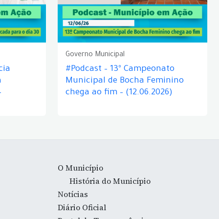
Governo Municipal
cia
#Podcast – 13º Campeonato
á
Municipal de Bocha Feminino
–
chega ao fim – (12.06.2026)
O Município
História do Município
Notícias
Diário Oficial