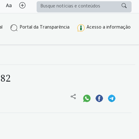
al
Portal da Transparência
Acesso a informação
 82