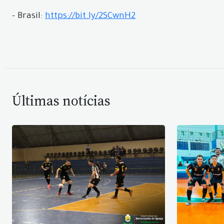
- Brasil:
https://bit.ly/2SCwnH2
Últimas notícias