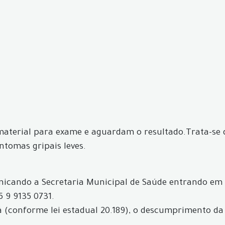
aterial para exame e aguardam o resultado.Trata-se de:
ntomas gripais leves.
icando a Secretaria Municipal de Saúde entrando em
5 9 9135 0731.
 (conforme lei estadual 20.189), o descumprimento da 