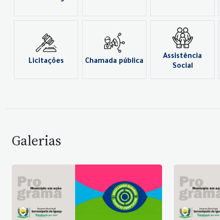
Assistência
Licitações
Chamada pública
Social
Galerias