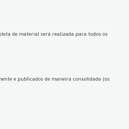
oleta de material será realizada para todos os
amente e publicados de maneira consolidada (os