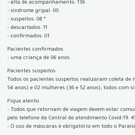
- alta de acompanhamento: 136
- síndrome gripal: 00
- suspeitos: 08 *
- descartados: 11
- confirmados: 01
Pacientes confirmados
- uma criança de 06 anos.
Pacientes suspeitos
Todos os pacientes suspeitos realizaram coleta de m
54 anos) e 02 mulheres (36 e 52 anos), todos com si
Fique atento
- Todos que retornam de viagem devem estar comun
pelo telefone da Central de atendimento Covid-19: 4
- O uso de máscaras é obrigatório em todo o Paraná