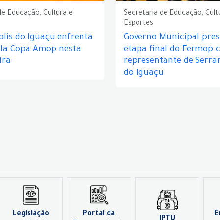
de Educação, Cultura e
Secretaria de Educação, Cult
Esportes
lis do Iguaçu enfrenta
Governo Municipal prest
ela Copa Amop nesta
etapa final do Fermop 
ira
representante de Serra
do Iguaçu
Legislação
Portal da
E
IPTU