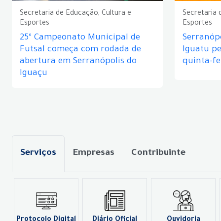
Secretaria de Educação, Cultura e
Secretaria 
Esportes
Esportes
25º Campeonato Municipal de
Serranópo
Futsal começa com rodada de
Iguatu p
abertura em Serranópolis do
quinta-fe
Iguaçu
Serviços
Empresas
Contribuinte
Protocolo Digital
Diário Oficial
Ouvidoria