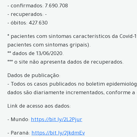
- confirmados: 7.690.708
- recuperados: -
- óbitos: 427.630
* pacientes com sintomas característicos da Covid-1
pacientes com sintomas gripais).
** dados de 13/06/2020.
*** o site não apresenta dados de recuperados.
Dados de publicação:
- Todos os casos publicados no boletim epidemiológi
dados são diariamente incrementados, conforme a 
Link de acesso aos dados:
- Mundo:
https://bit.ly/2L2Pjur
- Paraná:
https://bit.ly/2JkdmEv