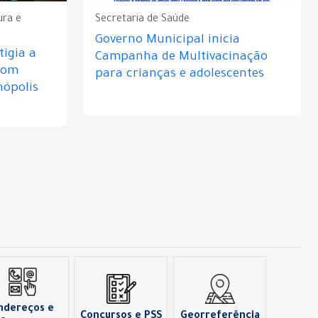
ura e
Secretaria de Saúde
Governo Municipal inicia
igia a
Campanha de Multivacinação
com
para crianças e adolescentes
nópolis
ndereços e
Concursos e PSS
Georreferência