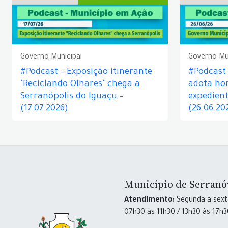
Governo Municipal
Governo Mu
#Podcast – Exposição itinerante
#Podcast
"Reciclando Olhares" chega a
adota hor
Serranópolis do Iguaçu –
expedient
(17.07.2026)
(26.06.20
Município de Serranó
Atendimento:
Segunda a sexta
07h30 às 11h30 / 13h30 às 17h