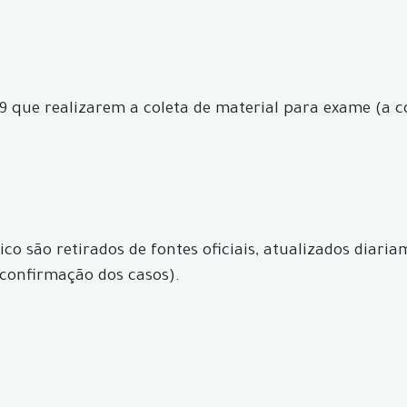
9 que realizarem a coleta de material para exame (a c
co são retirados de fontes oficiais, atualizados diari
confirmação dos casos).