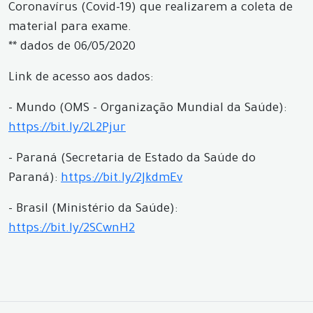
Coronavírus (Covid-19) que realizarem a coleta de
material para exame.
** dados de 06/05/2020
Link de acesso aos dados:
- Mundo (OMS - Organização Mundial da Saúde):
https://bit.ly/2L2Pjur
- Paraná (Secretaria de Estado da Saúde do
Paraná):
https://bit.ly/2JkdmEv
- Brasil (Ministério da Saúde):
https://bit.ly/2SCwnH2