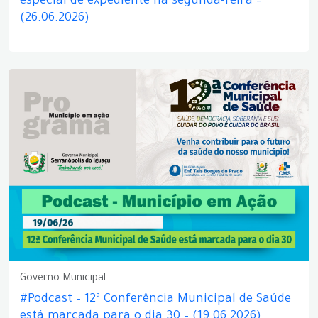
especial de expediente na segunda-feira –
(26.06.2026)
Governo Municipal
#Podcast – 12ª Conferência Municipal de Saúde
está marcada para o dia 30 – (19.06.2026)