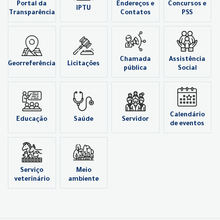
Portal da
Endereços e
Concursos e
IPTU
Transparência
Contatos
PSS
Chamada
Assistência
Georreferência
Licitações
pública
Social
Calendário
Educação
Saúde
Servidor
de eventos
Serviço
Meio
veterinário
ambiente