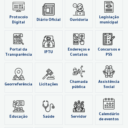
Protocolo
Legislação
Diário Oficial
Ouvidoria
Digital
municipal
Portal da
Endereços e
Concursos e
IPTU
Transparência
Contatos
PSS
Chamada
Assistência
Georreferência
Licitações
pública
Social
Calendário
Educação
Saúde
Servidor
de eventos