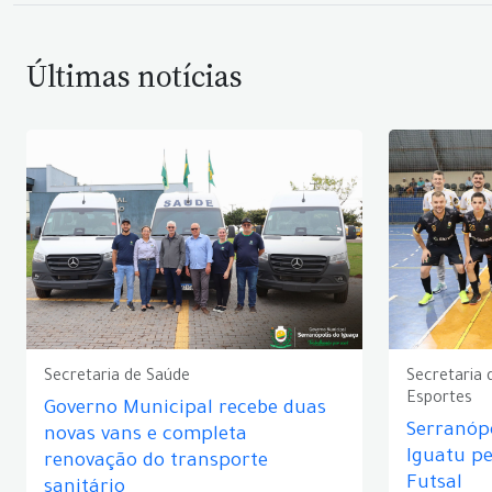
Últimas notícias
Secretaria de Saúde
Secretaria 
Esportes
Governo Municipal recebe duas
Serranópo
novas vans e completa
Iguatu p
renovação do transporte
Futsal
sanitário