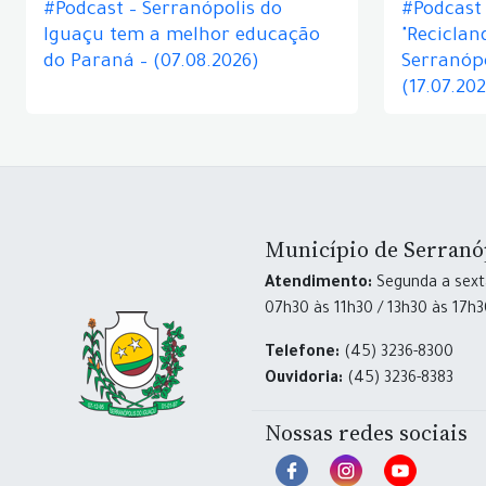
#Podcast – Serranópolis do
#Podcast 
Iguaçu tem a melhor educação
"Reciclan
do Paraná – (07.08.2026)
Serranópo
(17.07.20
Município de Serranó
Atendimento:
Segunda a sexta
07h30 às 11h30 / 13h30 às 17h
Telefone:
(45) 3236-8300
Ouvidoria:
(45) 3236-8383
Nossas redes sociais