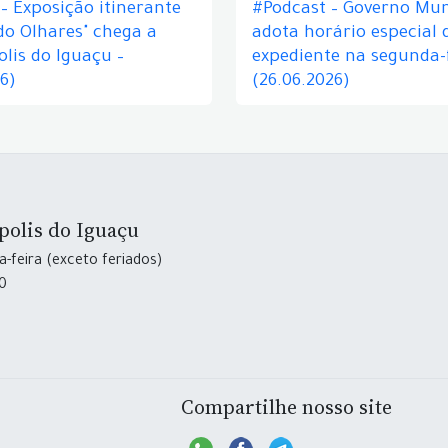
– Exposição itinerante
#Podcast – Governo Mun
do Olhares" chega a
adota horário especial 
lis do Iguaçu –
expediente na segunda-f
26)
(26.06.2026)
polis do Iguaçu
-feira (exceto feriados)
30
Compartilhe nosso site