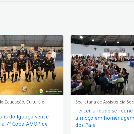
de Educação, Cultura e
Secretaria de Assistência Soc
Terceira idade se reún
lis do Iguaçu vence
almoço em homenagem 
ela 7ª Copa AMOP de
dos Pais