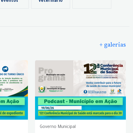
eventos
veterinário
+ galerias
Governo Municipal