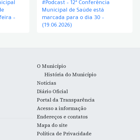
icipal
#Podcast – 12ª Conferência
de
Municipal de Saúde está
eira –
marcada para o dia 30 –
(19.06.2026)
O Município
História do Município
Notícias
Diário Oficial
Portal da Transparência
Acesso a informação
Endereços e contatos
Mapa do site
Política de Privacidade