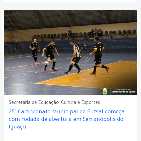
Secretaria de Educação, Cultura e Esportes
25º Campeonato Municipal de Futsal começa
com rodada de abertura em Serranópolis do
Iguaçu