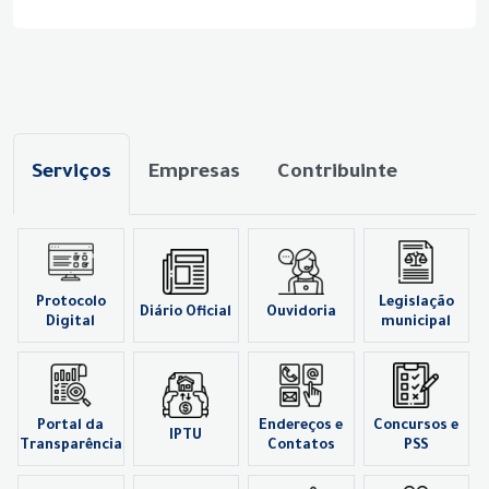
Serviços
Empresas
Contribuinte
Protocolo
Legislação
Diário Oficial
Ouvidoria
Digital
municipal
Portal da
Endereços e
Concursos e
IPTU
Transparência
Contatos
PSS