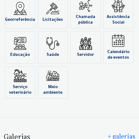
Chamada
Assistência
Georreferência
Licitações
pública
Social
Calendário
Educação
Saúde
Servidor
de eventos
Serviço
Meio
veterinário
ambiente
Galerias
+ galerias