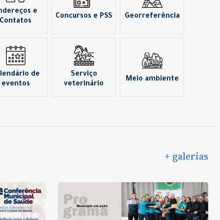
ndereços e
Concursos e PSS
Georreferência
Contatos
lendário de
Serviço
Meio ambiente
eventos
veterinário
+ galerias