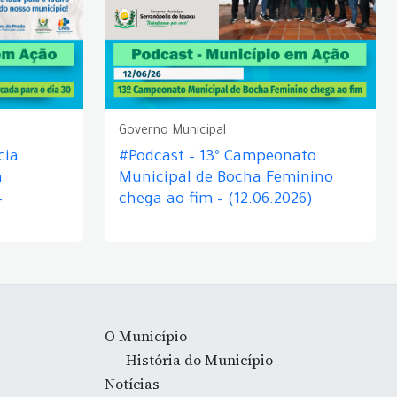
Governo Municipal
cia
#Podcast – 13º Campeonato
á
Municipal de Bocha Feminino
–
chega ao fim – (12.06.2026)
O Município
História do Município
Notícias