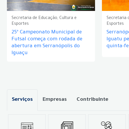
Secretaria de Educação, Cultura e
Secretaria 
Esportes
Esportes
25º Campeonato Municipal de
Serranópo
Futsal começa com rodada de
Iguatu p
abertura em Serranópolis do
quinta-fe
Iguaçu
Serviços
Empresas
Contribuinte