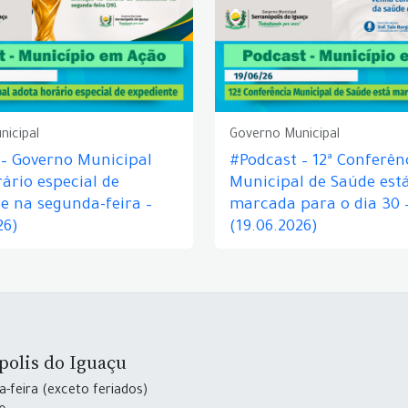
nicipal
Governo Municipal
 – Governo Municipal
#Podcast – 12ª Conferên
ário especial de
Municipal de Saúde est
e na segunda-feira –
marcada para o dia 30 
26)
(19.06.2026)
polis do Iguaçu
-feira (exceto feriados)