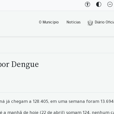
O Município
Notícias
Diário Ofici
 por Dengue
ná já chegam a 128.405, em uma semana foram 13.694
té a manhã de hoje (22 de abril) somam 124, nenhum 