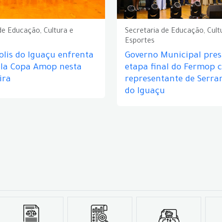
de Educação, Cultura e
Secretaria de Educação, Cult
Esportes
lis do Iguaçu enfrenta
Governo Municipal prest
ela Copa Amop nesta
etapa final do Fermop 
ira
representante de Serra
do Iguaçu