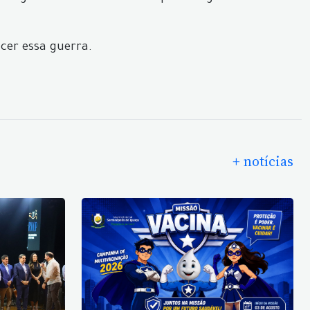
cer essa guerra.
+ notícias