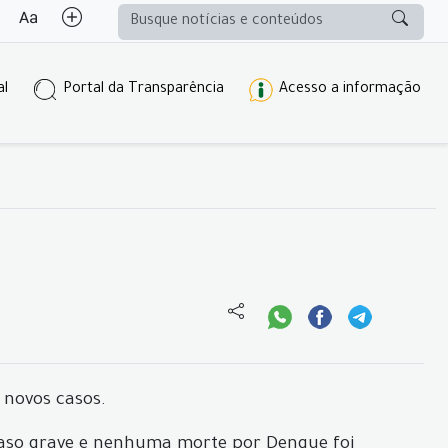
al
Portal da Transparência
Acesso a informação
 novos casos.
caso grave e nenhuma morte por Dengue foi