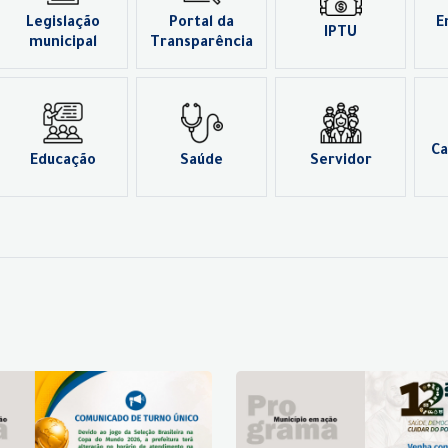
Legislação
Portal da
E
IPTU
municipal
Transparência
Ca
Educação
Saúde
Servidor