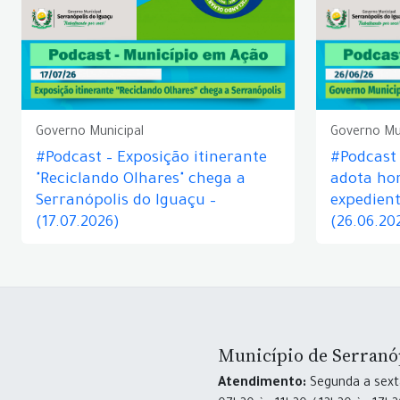
Governo Municipal
Governo Mu
#Podcast – Exposição itinerante
#Podcast
"Reciclando Olhares" chega a
adota hor
Serranópolis do Iguaçu –
expedient
(17.07.2026)
(26.06.20
Município de Serranó
Atendimento:
Segunda a sexta