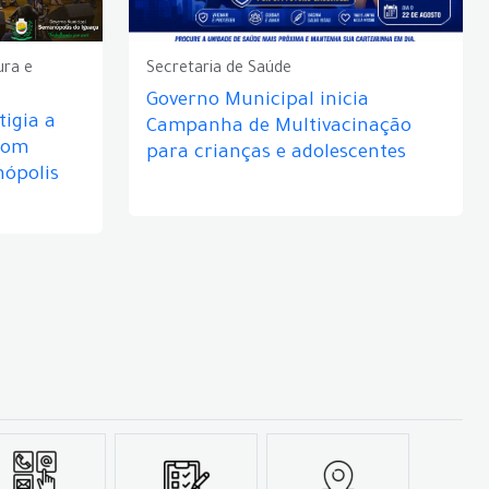
ura e
Secretaria de Saúde
Governo Municipal inicia
igia a
Campanha de Multivacinação
com
para crianças e adolescentes
nópolis