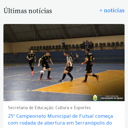
Últimas notícias
+ notícias
Secretaria de Educação, Cultura e Esportes
25º Campeonato Municipal de Futsal começa
com rodada de abertura em Serranópolis do