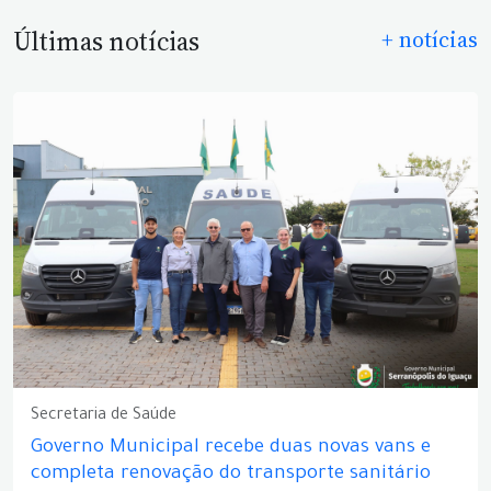
Últimas notícias
+ notícias
Secretaria de Saúde
Governo Municipal recebe duas novas vans e
completa renovação do transporte sanitário