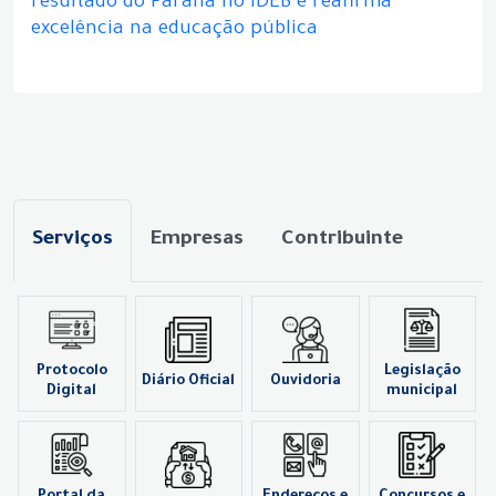
resultado do Paraná no IDEB e reafirma
excelência na educação pública
Serviços
Empresas
Contribuinte
Protocolo
Legislação
Diário Oficial
Ouvidoria
Digital
municipal