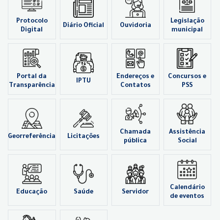
Protocolo
Legislação
Diário Oficial
Ouvidoria
Digital
municipal
Portal da
Endereços e
Concursos e
IPTU
Transparência
Contatos
PSS
Chamada
Assistência
Georreferência
Licitações
pública
Social
Calendário
Educação
Saúde
Servidor
de eventos