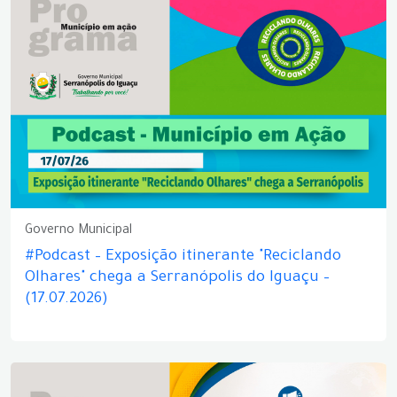
Governo Municipal
#Podcast – Exposição itinerante "Reciclando
Olhares" chega a Serranópolis do Iguaçu –
(17.07.2026)