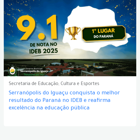
Secretaria de Educação, Cultura e Esportes
Serranópolis do Iguaçu conquista o melhor
resultado do Paraná no IDEB e reafirma
excelência na educação pública