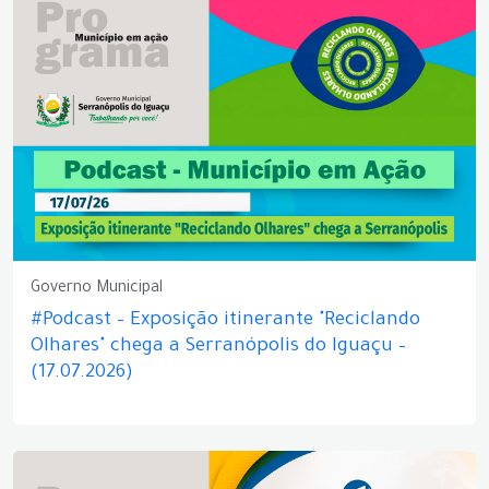
Governo Municipal
#Podcast – Exposição itinerante "Reciclando
Olhares" chega a Serranópolis do Iguaçu –
(17.07.2026)