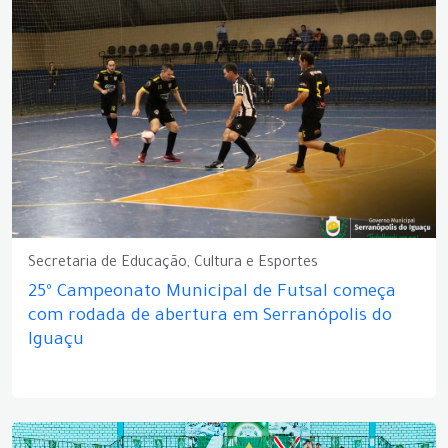
Secretaria de Educação, Cultura e Esportes
25º Campeonato Municipal de Futsal começa
com rodada de abertura em Serranópolis do
Iguaçu