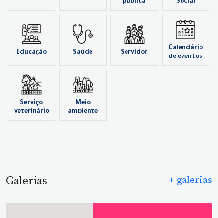
pública
Social
Calendário
Educação
Saúde
Servidor
de eventos
Serviço
Meio
veterinário
ambiente
Galerias
+ galerias