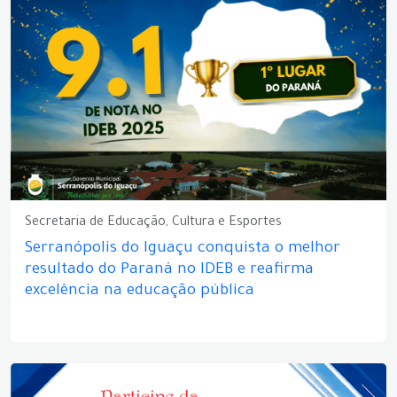
Secretaria de Educação, Cultura e Esportes
Serranópolis do Iguaçu conquista o melhor
resultado do Paraná no IDEB e reafirma
excelência na educação pública