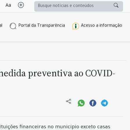
al
Portal da Transparência
Acesso a informação
 medida preventiva ao COVID-
ituições financeiras no município exceto casas