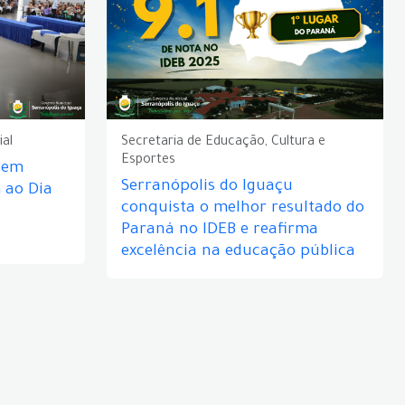
ial
Secretaria de Educação, Cultura e
Esportes
e em
Serranópolis do Iguaçu
ao Dia
conquista o melhor resultado do
Paraná no IDEB e reafirma
excelência na educação pública