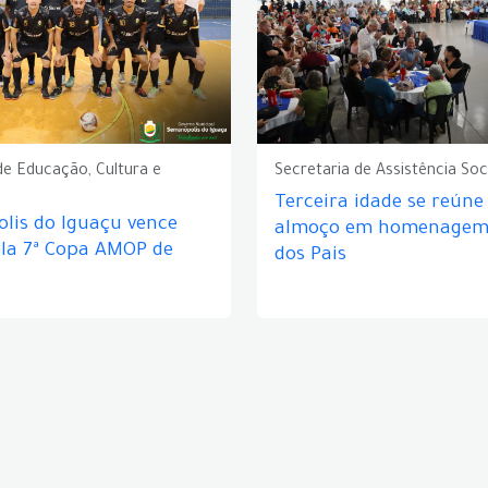
de Educação, Cultura e
Secretaria de Assistência Soc
Terceira idade se reún
lis do Iguaçu vence
almoço em homenagem 
ela 7ª Copa AMOP de
dos Pais