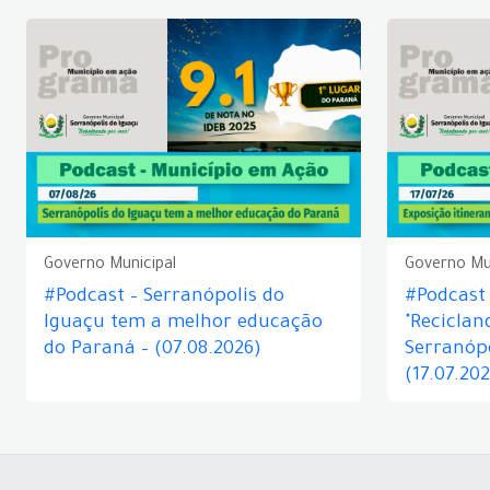
Governo Municipal
Governo Mu
#Podcast – Serranópolis do
#Podcast 
Iguaçu tem a melhor educação
"Reciclan
do Paraná – (07.08.2026)
Serranópo
(17.07.20