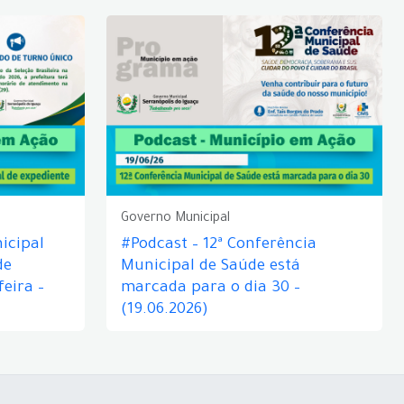
Governo Municipal
icipal
#Podcast – 12ª Conferência
de
Municipal de Saúde está
eira –
marcada para o dia 30 –
(19.06.2026)