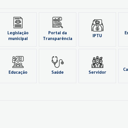
Legislação
Portal da
E
IPTU
municipal
Transparência
Ca
Educação
Saúde
Servidor