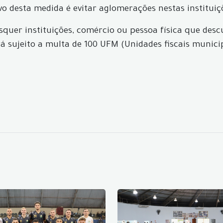
ivo desta medida é evitar aglomerações nestas institui
uer instituições, comércio ou pessoa física que des
rá sujeito a multa de 100 UFM (Unidades fiscais munici