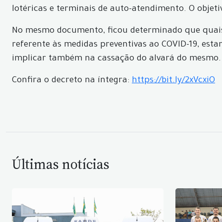
lotéricas e terminais de auto-atendimento. O objet
No mesmo documento, ficou determinado que quaisq
referente às medidas preventivas ao COVID-19, esta
implicar também na cassação do alvará do mesmo.
Confira o decreto na íntegra:
https://bit.ly/2xVcxiO
Últimas notícias