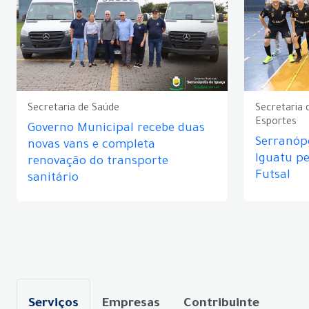
Secretaria de Saúde
Secretaria 
Esportes
Governo Municipal recebe duas
Serranópo
novas vans e completa
Iguatu p
renovação do transporte
Futsal
sanitário
Serviços
Empresas
Contribuinte