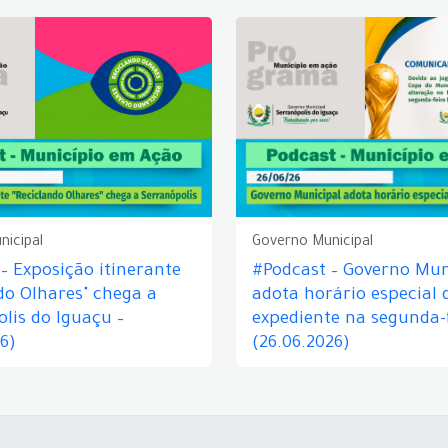
nicipal
Governo Municipal
– Exposição itinerante
#Podcast – Governo Mun
do Olhares" chega a
adota horário especial 
lis do Iguaçu –
expediente na segunda-f
26)
(26.06.2026)