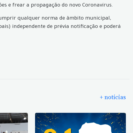
ções e frear a propagação do novo Coronavírus.
cumprir qualquer norma de âmbito municipal,
pais) independente de prévia notificação e poderá
+ notícias