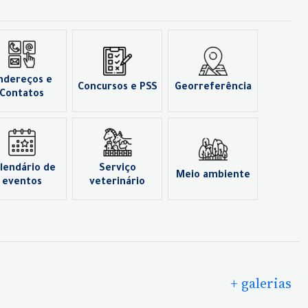
ndereços e
Concursos e PSS
Georreferência
Contatos
lendário de
Serviço
Meio ambiente
eventos
veterinário
+ galerias