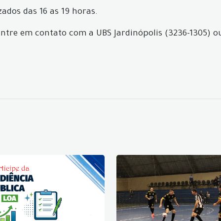
zados das 16 as 19 horas.
tre em contato com a UBS Jardinópolis (3236-1305) ou