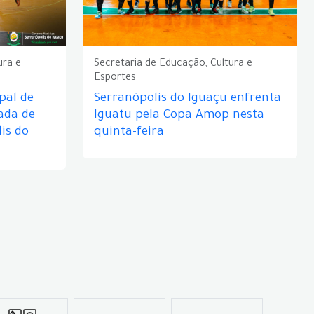
ura e
Secretaria de Educação, Cultura e
Esportes
pal de
Serranópolis do Iguaçu enfrenta
ada de
Iguatu pela Copa Amop nesta
is do
quinta-feira