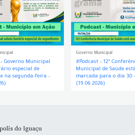
nicipal
Governo Municipal
 – Governo Municipal
#Podcast – 12ª Conferên
ário especial de
Municipal de Saúde est
e na segunda-feira –
marcada para o dia 30 
26)
(19.06.2026)
polis do Iguaçu