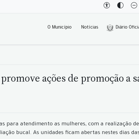
O Município
Notícias
Diário Ofici
e promove ações de promoção a 
rtas para atendimento as mulheres, com a realização d
iação bucal. As unidades ficam abertas nestes dias das 