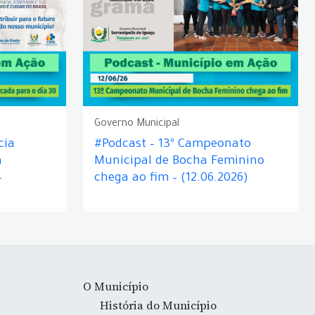
Governo Municipal
cia
#Podcast – 13º Campeonato
á
Municipal de Bocha Feminino
–
chega ao fim – (12.06.2026)
O Município
História do Município