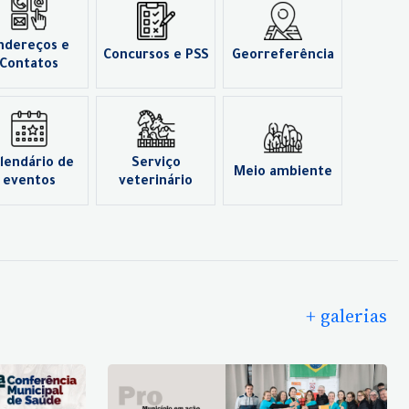
ndereços e
Concursos e PSS
Georreferência
Contatos
lendário de
Serviço
Meio ambiente
eventos
veterinário
+ galerias