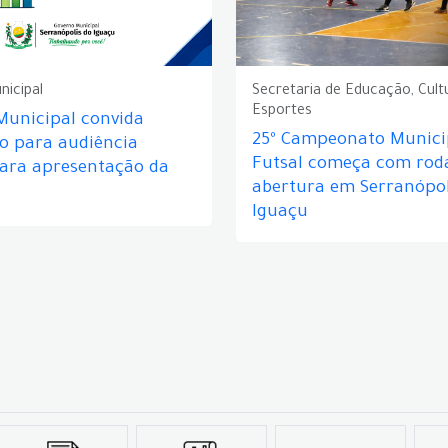
nicipal
Secretaria de Educação, Cult
Esportes
Municipal convida
25º Campeonato Munici
o para audiência
Futsal começa com rod
para apresentação da
abertura em Serranópol
Iguaçu