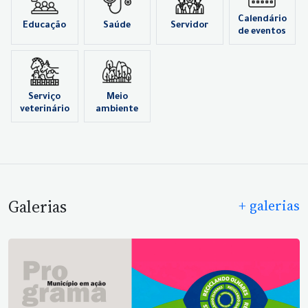
Calendário
Educação
Saúde
Servidor
de eventos
Serviço
Meio
veterinário
ambiente
Galerias
+ galerias