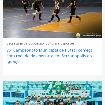
Secretaria de Educação, Cultura e Esportes
25º Campeonato Municipal de Futsal começa
com rodada de abertura em Serranópolis do
Iguaçu