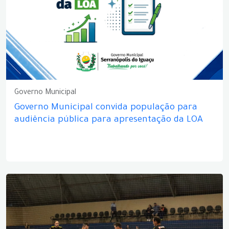
Governo Municipal
Governo Municipal convida população para
audiência pública para apresentação da LOA