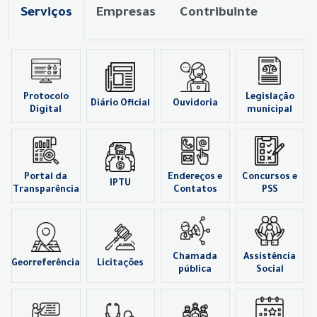
Serviços
Empresas
Contribuinte
Protocolo
Legislação
Diário Oficial
Ouvidoria
Digital
municipal
Portal da
Endereços e
Concursos e
IPTU
Transparência
Contatos
PSS
Chamada
Assistência
Georreferência
Licitações
pública
Social