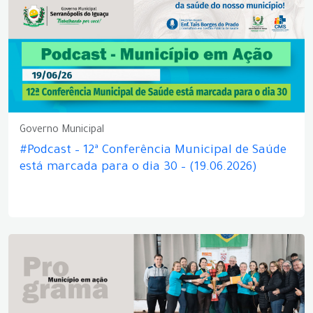
Governo Municipal
#Podcast – 12ª Conferência Municipal de Saúde
está marcada para o dia 30 – (19.06.2026)