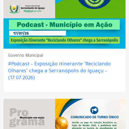
Governo Municipal
#Podcast – Exposição itinerante "Reciclando
Olhares" chega a Serranópolis do Iguaçu –
(17.07.2026)