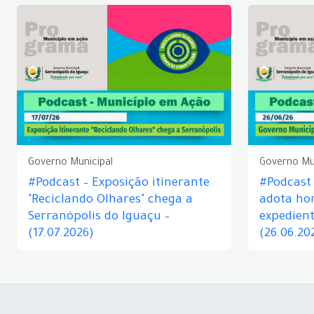
Governo Municipal
Governo Mu
#Podcast – Exposição itinerante
#Podcast
"Reciclando Olhares" chega a
adota hor
Serranópolis do Iguaçu –
expedient
(17.07.2026)
(26.06.20