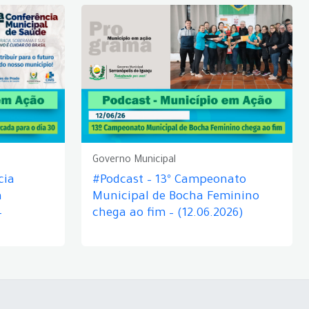
Governo Municipal
cia
#Podcast – 13º Campeonato
á
Municipal de Bocha Feminino
–
chega ao fim – (12.06.2026)