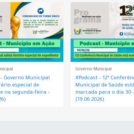
nicipal
Governo Municipal
 – Governo Municipal
#Podcast – 12ª Conferên
ário especial de
Municipal de Saúde est
e na segunda-feira –
marcada para o dia 30 
26)
(19.06.2026)