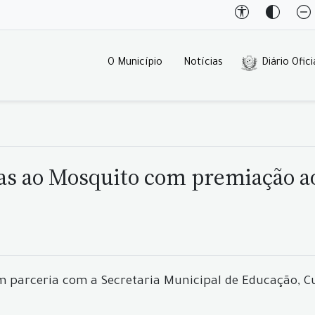
O Município
Notícias
Diário Ofici
as ao Mosquito com premiação a
em parceria com a Secretaria Municipal de Educação, C