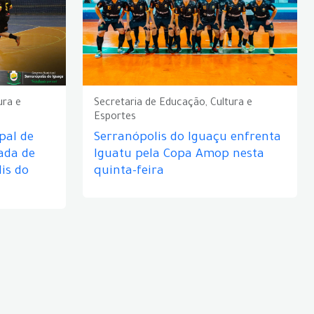
ura e
Secretaria de Educação, Cultura e
Esportes
pal de
Serranópolis do Iguaçu enfrenta
ada de
Iguatu pela Copa Amop nesta
is do
quinta-feira