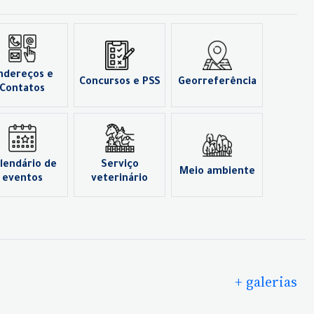
ndereços e
Concursos e PSS
Georreferência
Contatos
lendário de
Serviço
Meio ambiente
eventos
veterinário
+ galerias