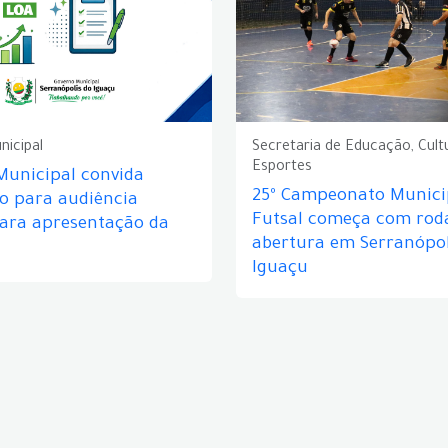
nicipal
Secretaria de Educação, Cult
Esportes
Municipal convida
25º Campeonato Munici
o para audiência
Futsal começa com rod
para apresentação da
abertura em Serranópol
Iguaçu