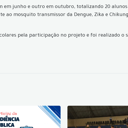
 um em junho e outro em outubro, totalizando 20 aluno
ate ao mosquito transmissor da Dengue, Zika e Chikung
olares pela participação no projeto e foi realizado o s