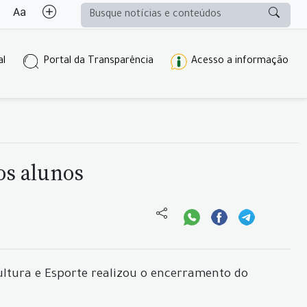
al
Portal da Transparência
Acesso a informação
os alunos
ultura e Esporte realizou o encerramento do