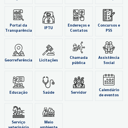
Portal da
Endereços e
Concursos e
IPTU
Transparência
Contatos
PSS
Chamada
Assistência
Georreferência
Licitações
pública
Social
Calendário
Educação
Saúde
Servidor
de eventos
Serviço
Meio
veterinário
ambiente