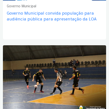
Governo Municipal
Governo Municipal convida população para
audiência pública para apresentação da LOA