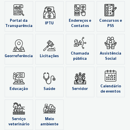
Portal da
Endereços e
Concursos e
IPTU
Transparência
Contatos
PSS
Chamada
Assistência
Georreferência
Licitações
pública
Social
Calendário
Educação
Saúde
Servidor
de eventos
Serviço
Meio
veterinário
ambiente