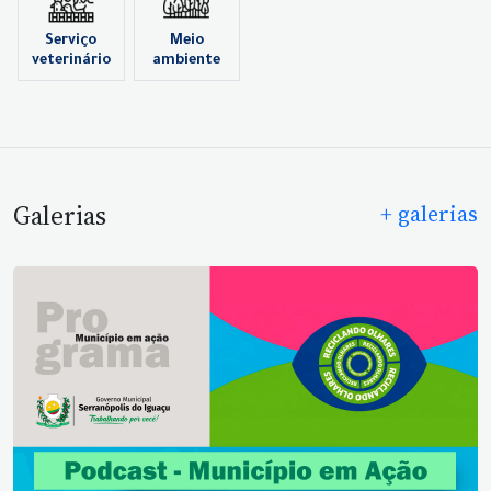
Serviço
Meio
veterinário
ambiente
Galerias
+ galerias