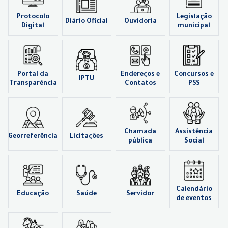
Protocolo
Legislação
Diário Oficial
Ouvidoria
Digital
municipal
Portal da
Endereços e
Concursos e
IPTU
Transparência
Contatos
PSS
Chamada
Assistência
Georreferência
Licitações
pública
Social
Calendário
Educação
Saúde
Servidor
de eventos