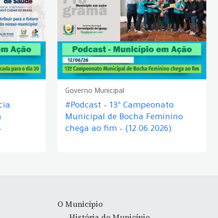
Governo Municipal
cia
#Podcast – 13º Campeonato
á
Municipal de Bocha Feminino
–
chega ao fim – (12.06.2026)
O Município
História do Município