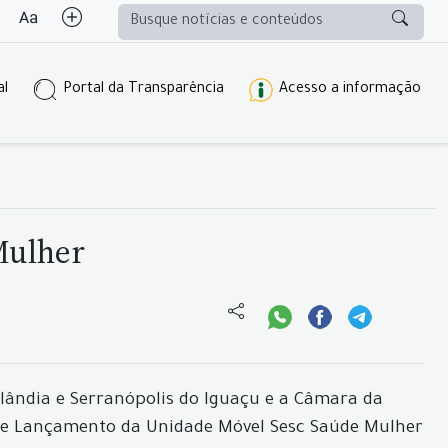
al
Portal da Transparência
Acesso a informação
Mulher
lândia e Serranópolis do Iguaçu e a Câmara da
 de Lançamento da Unidade Móvel Sesc Saúde Mulher