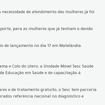
A necessidade de atendimento das mulheres já foi
sporte, para as mulheres que já tenham o devido
ato de lançamento no dia 17 em Matelândia.
ma e Colo do útero, a Unidade Móvel Sesc Saúde
 de Educação em Saúde e de capacitação à
es e de tratamento gratuito, o Sesc tem parceria
erados referência nacional no diagnóstico e