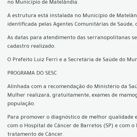
no Município de Matelândia.
A estrutura está instalada no Município de Matelâ
identificada pelas Agentes Comunitárias de Saúde, 
As datas para atendimento das serranopolitanas ser
cadastro realizado.
O Prefeito Luiz Ferri e a Secretária de Saúde do M
PROGRAMA DO SESC
Alinhada com a recomendação do Ministério da Saú
Mulher realizará, gratuitamente, exames de mamogr
população.
Para promover o diagnóstico de melhor qualidade e
com o Hospital de Câncer de Barretos (SP) e com o 
tratamento de Câncer.