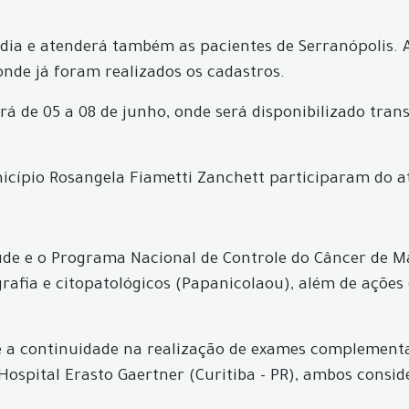
ndia e atenderá também as pacientes de Serranópolis. 
onde já foram realizados os cadastros.
á de 05 a 08 de junho, onde será disponibilizado tran
unicípio Rosangela Fiametti Zanchett participaram do 
de e o Programa Nacional de Controle do Câncer de Ma
afia e citopatológicos (Papanicolaou), além de ações
 a continuidade na realização de exames complementar
Hospital Erasto Gaertner (Curitiba - PR), ambos consid