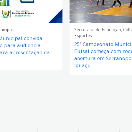
nicipal
Secretaria de Educação, Cult
Esportes
Municipal convida
25º Campeonato Munici
o para audiência
Futsal começa com rod
para apresentação da
abertura em Serranópol
Iguaçu