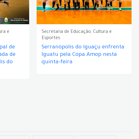
ura e
Secretaria de Educação, Cultura e
Esportes
pal de
Serranópolis do Iguaçu enfrenta
ada de
Iguatu pela Copa Amop nesta
is do
quinta-feira