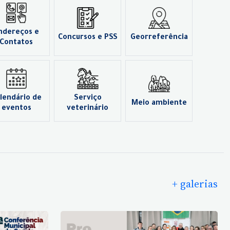
ndereços e
Concursos e PSS
Georreferência
Contatos
lendário de
Serviço
Meio ambiente
eventos
veterinário
+ galerias