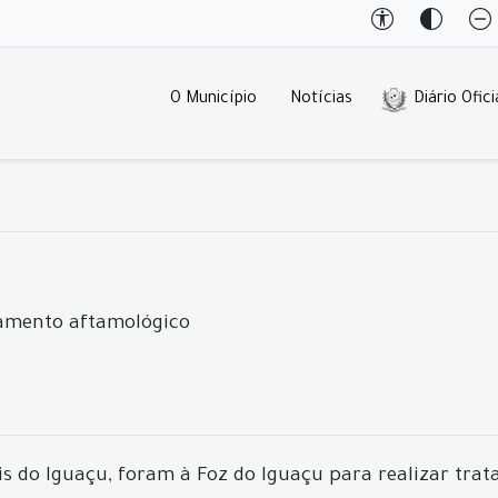
O Município
Notícias
Diário Ofici
tamento aftamológico
is do Iguaçu, foram à Foz do Iguaçu para realizar trat