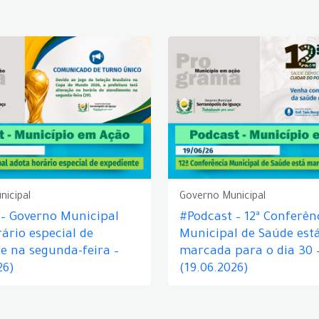
nicipal
Governo Municipal
 – Governo Municipal
#Podcast – 12ª Conferên
ário especial de
Municipal de Saúde est
e na segunda-feira –
marcada para o dia 30 
26)
(19.06.2026)