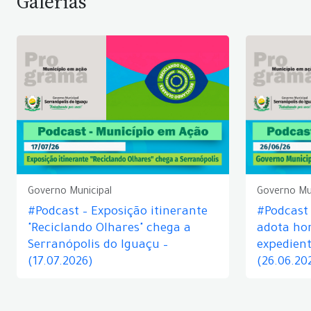
Galerias
Governo Municipal
Governo Mu
#Podcast – Exposição itinerante
#Podcast
"Reciclando Olhares" chega a
adota hor
Serranópolis do Iguaçu –
expedient
(17.07.2026)
(26.06.20