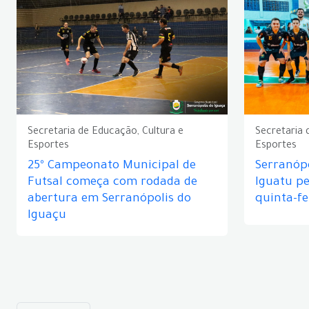
Secretaria de Educação, Cultura e
Secretaria 
Esportes
Esportes
25º Campeonato Municipal de
Serranópo
Futsal começa com rodada de
Iguatu p
abertura em Serranópolis do
quinta-fe
Iguaçu