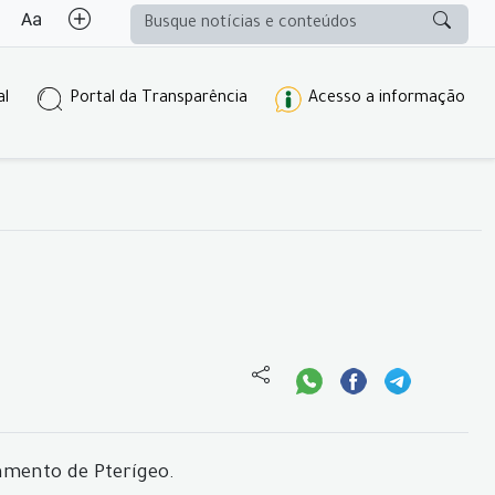
al
Portal da Transparência
Acesso a informação
amento de Pterígeo.