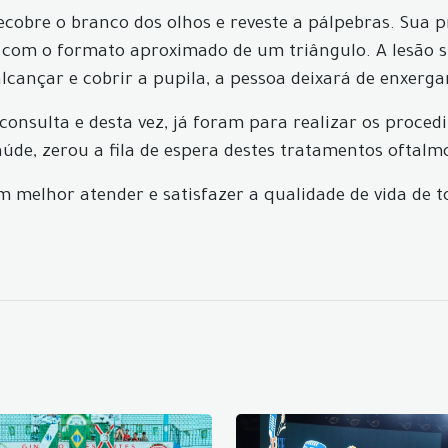
bre o branco dos olhos e reveste a pálpebras. Sua pr
 com o formato aproximado de um triângulo. A lesão 
lcançar e cobrir a pupila, a pessoa deixará de enxerga
onsulta e desta vez, já foram para realizar os proced
úde, zerou a fila de espera destes tratamentos oftalm
melhor atender e satisfazer a qualidade de vida de t