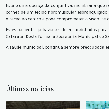
Esta é uma doença da conjuntiva, membrana que reco
córnea de um tecido fibromuscular esbranquiçado,
direção ao centro e pode comprometer a visão. Se a
Estes pacientes já haviam sido encaminhados para c
Catarata. Desta forma, a Secretaria Municipal de Sa
A saúde municipal, continua sempre preocupada em 
Últimas notícias