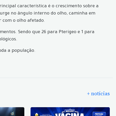
incipal característica é o crescimento sobre a
surge no ângulo interno do olho, caminha em
r com o olho afetado.
imentos. Sendo que 26 para Pterígeo e 1 para
ológicos.
oda a população.
+ notícias