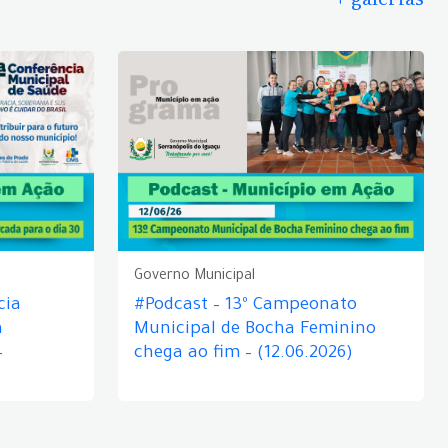
Governo Municipal
cia
#Podcast – 13º Campeonato
á
Municipal de Bocha Feminino
–
chega ao fim – (12.06.2026)