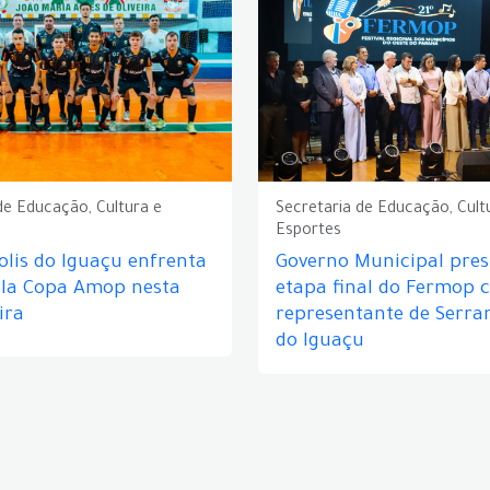
de Educação, Cultura e
Secretaria de Educação, Cult
Esportes
lis do Iguaçu enfrenta
Governo Municipal prest
ela Copa Amop nesta
etapa final do Fermop 
ira
representante de Serra
do Iguaçu