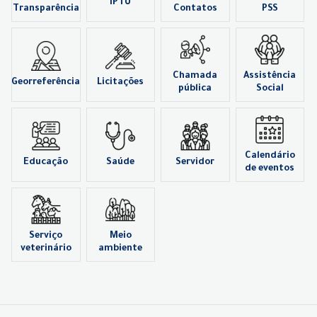
IPTU
Transparência
Contatos
PSS
Chamada
Assistência
Georreferência
Licitações
pública
Social
Calendário
Educação
Saúde
Servidor
de eventos
Serviço
Meio
veterinário
ambiente