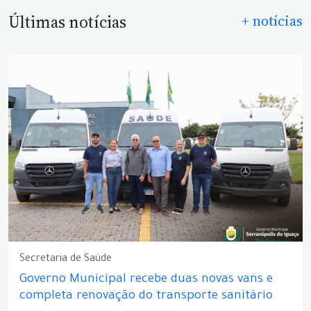
Últimas notícias
+ notícias
Secretaria de Saúde
Governo Municipal recebe duas novas vans e
completa renovação do transporte sanitário