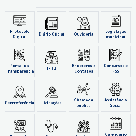
Protocolo
Legislação
Diário Oficial
Ouvidoria
Digital
municipal
Portal da
Endereços e
Concursos e
IPTU
Transparência
Contatos
PSS
Chamada
Assistência
Georreferência
Licitações
pública
Social
Calendário