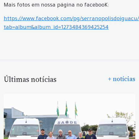
Mais fotos em nossa página no facebooK:
https://www.facebook.com/pg/serranopolisdoiguacu/
tab=album&album_id=1273484369425254
Últimas notícias
+ notícias