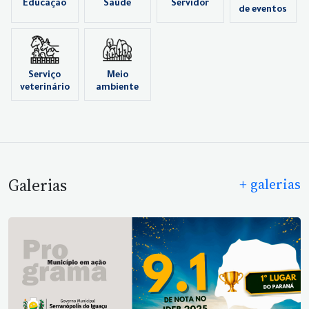
Educação
Saúde
Servidor
de eventos
Serviço
Meio
veterinário
ambiente
Galerias
+ galerias