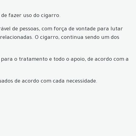
 de fazer uso do cigarro.
ável de pessoas, com força de vontade para lutar
s relacionadas. O cigarro, continua sendo um dos
ara o tratamento e todo o apoio, de acordo com a
equados de acordo com cada necessidade.