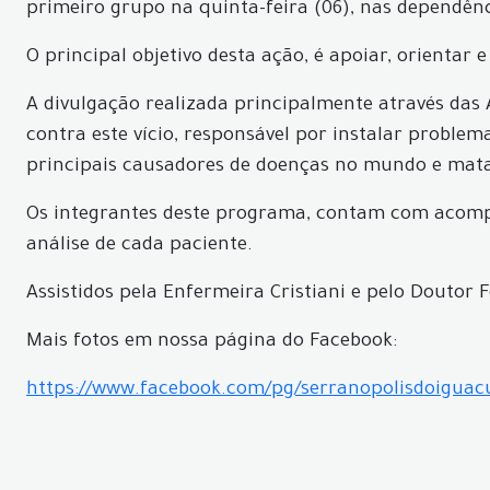
primeiro grupo na quinta-feira (06), nas dependênci
O principal objetivo desta ação, é apoiar, orientar
A divulgação realizada principalmente através das
contra este vício, responsável por instalar problem
principais causadores de doenças no mundo e mata
Os integrantes deste programa, contam com acomp
análise de cada paciente.
Assistidos pela Enfermeira Cristiani e pelo Doutor
Mais fotos em nossa página do Facebook:
https://www.facebook.com/pg/serranopolisdoigua