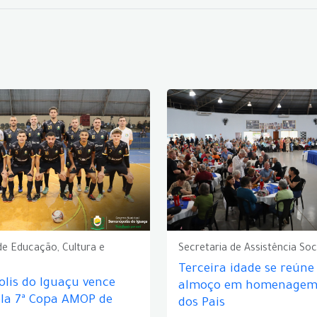
de Educação, Cultura e
Secretaria de Assistência Soc
Terceira idade se reún
lis do Iguaçu vence
almoço em homenagem 
ela 7ª Copa AMOP de
dos Pais