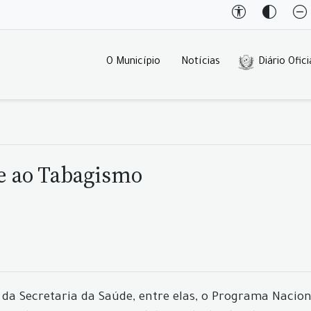
O Município
Notícias
Diário Ofici
e ao Tabagismo
os da Secretaria da Saúde, entre elas, o Programa Naci