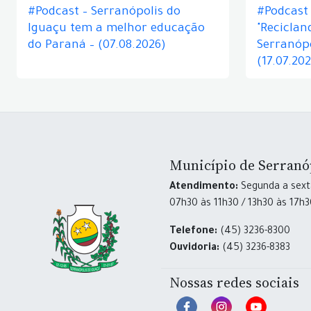
#Podcast – Serranópolis do
#Podcast 
Iguaçu tem a melhor educação
"Reciclan
do Paraná – (07.08.2026)
Serranópo
(17.07.20
Município de Serranó
Atendimento:
Segunda a sexta
07h30 às 11h30 / 13h30 às 17h
Telefone:
(45) 3236-8300
Ouvidoria:
(45) 3236-8383
Nossas redes sociais