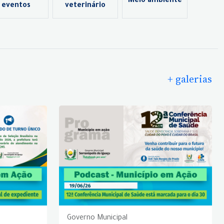
Meio ambiente
eventos
veterinário
+ galerias
Governo Municipal