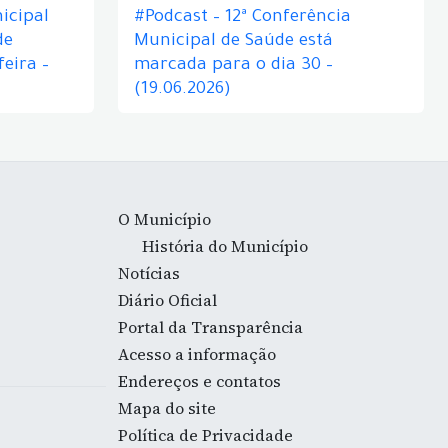
icipal
#Podcast – 12ª Conferência
de
Municipal de Saúde está
eira –
marcada para o dia 30 –
(19.06.2026)
O Município
História do Município
Notícias
Diário Oficial
Portal da Transparência
Acesso a informação
Endereços e contatos
Mapa do site
Política de Privacidade