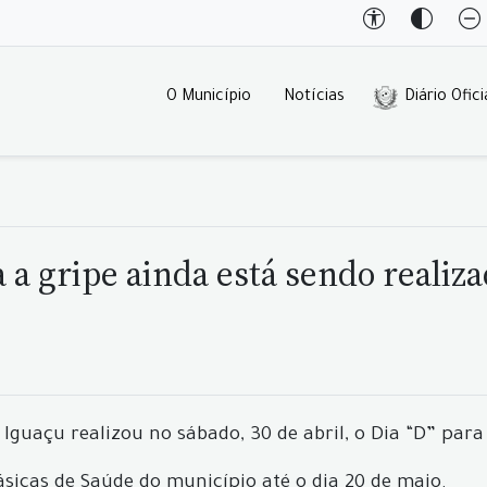
O Município
Notícias
Diário Ofici
a gripe ainda está sendo realiz
Iguaçu realizou no sábado, 30 de abril, o Dia “D” para
ásicas de Saúde do município até o dia 20 de maio.