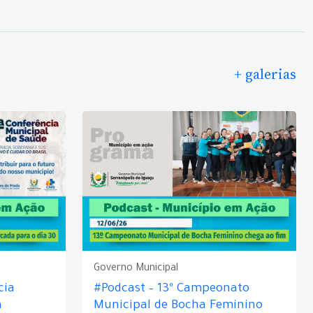
+ galerias
Governo Municipal
cia
#Podcast – 13º Campeonato
á
Municipal de Bocha Feminino