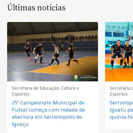
Últimas notícias
Secretaria de Educação, Cultura e
Secretaria 
Esportes
Esportes
25º Campeonato Municipal de
Serranópo
Futsal começa com rodada de
Iguatu p
abertura em Serranópolis do
quinta-fe
Iguaçu