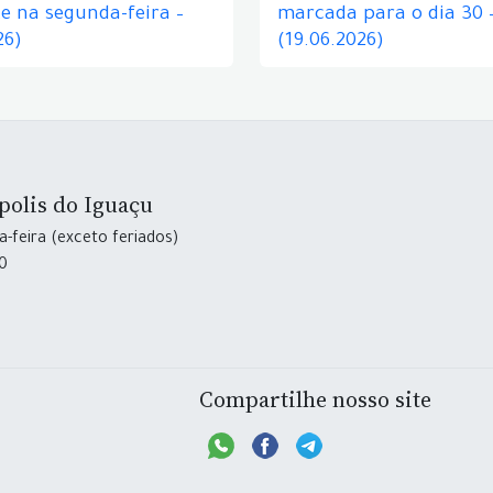
e na segunda-feira –
marcada para o dia 30 
26)
(19.06.2026)
polis do Iguaçu
-feira (exceto feriados)
30
Compartilhe nosso site