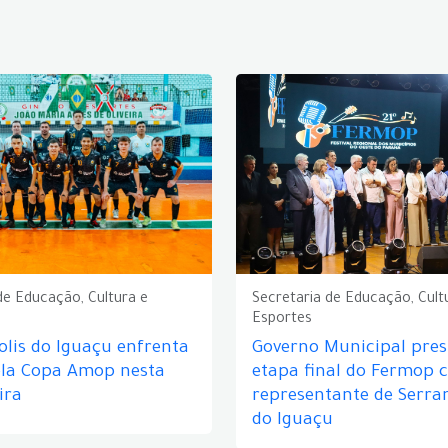
de Educação, Cultura e
Secretaria de Educação, Cult
Esportes
lis do Iguaçu enfrenta
Governo Municipal prest
ela Copa Amop nesta
etapa final do Fermop 
ira
representante de Serra
do Iguaçu