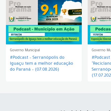
Governo Municipal
Governo Mu
#Podcast – Serranópolis do
#Podcast 
Iguaçu tem a melhor educação
"Reciclan
do Paraná – (07.08.2026)
Serranópo
(17.07.20