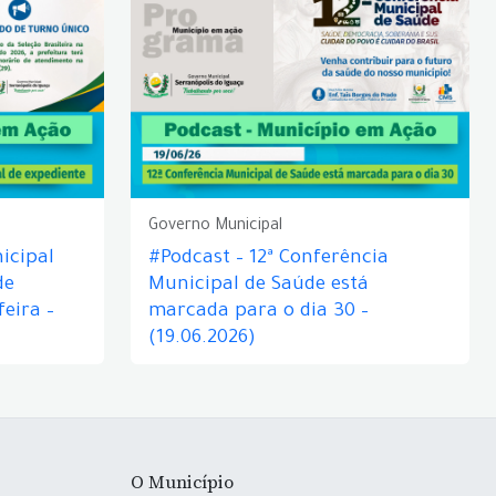
Governo Municipal
icipal
#Podcast – 12ª Conferência
de
Municipal de Saúde está
eira –
marcada para o dia 30 –
(19.06.2026)
O Município