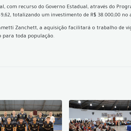
al, com recurso do Governo Estadual, através do Progr
49,62, totalizando um investimento de R$ 38.000,00 no
metti Zanchett, a aquisição facilitará o trabalho de v
o para toda população.