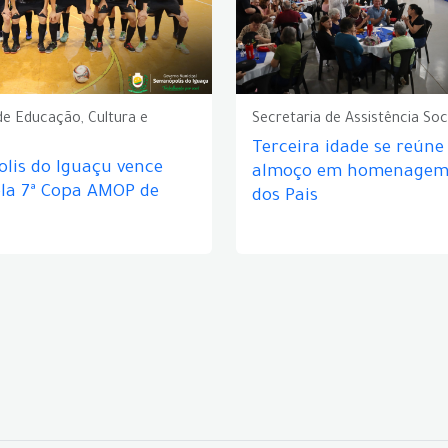
de Educação, Cultura e
Secretaria de Assistência Soc
Terceira idade se reún
lis do Iguaçu vence
almoço em homenagem 
ela 7ª Copa AMOP de
dos Pais