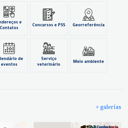
ndereços e
Concursos e PSS
Georreferência
Contatos
lendário de
Serviço
Meio ambiente
eventos
veterinário
+ galerias