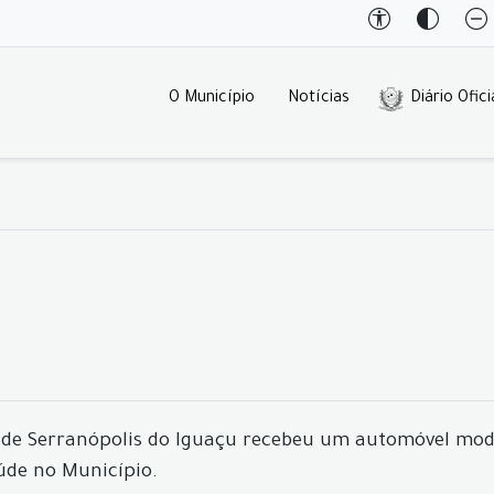
O Município
Notícias
Diário Ofici
e de Serranópolis do Iguaçu recebeu um automóvel mode
aúde no Município.