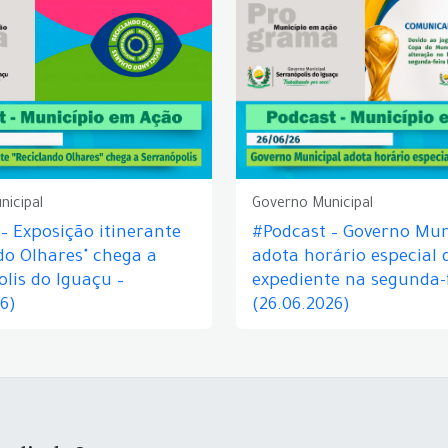
nicipal
Governo Municipal
– Exposição itinerante
#Podcast – Governo Mun
do Olhares" chega a
adota horário especial 
lis do Iguaçu –
expediente na segunda-f
26)
(26.06.2026)