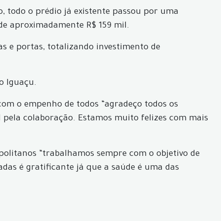
, todo o prédio já existente passou por uma
i de aproximadamente R$ 159 mil.
as e portas, totalizando investimento de
o Iguaçu.
e com o empenho de todos “agradeço todos os
l pela colaboração. Estamos muito felizes com mais
nopolitanos “trabalhamos sempre com o objetivo de
adas é gratificante já que a saúde é uma das