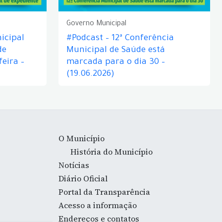
Governo Municipal
icipal
#Podcast – 12ª Conferência
de
Municipal de Saúde está
eira –
marcada para o dia 30 –
(19.06.2026)
O Município
História do Município
Notícias
Diário Oficial
Portal da Transparência
Acesso a informação
Endereços e contatos