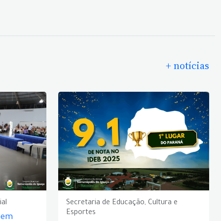
+ notícias
ial
Secretaria de Educação, Cultura e
Esportes
e em