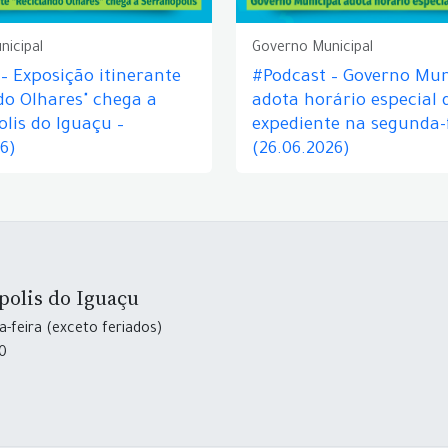
nicipal
Governo Municipal
– Exposição itinerante
#Podcast – Governo Mun
do Olhares" chega a
adota horário especial 
lis do Iguaçu –
expediente na segunda-f
26)
(26.06.2026)
polis do Iguaçu
-feira (exceto feriados)
30