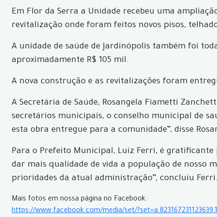
Em Flor da Serra a Unidade recebeu uma ampliação 
revitalização onde foram feitos novos pisos, telhad
A unidade de saúde de Jardinópolis também foi toda 
aproximadamente R$ 105 mil.
A nova construção e as revitalizações foram entre
A Secretária de Saúde, Rosangela Fiametti Zanchet
secretários municipais, o conselho municipal de sa
esta obra entregue para a comunidade”, disse Rosa
Para o Prefeito Municipal, Luiz Ferri, é gratifica
dar mais qualidade de vida a população de nosso mu
prioridades da atual administração”, concluiu Ferri
Mais fotos em nossa página no Facebook:
https://www.facebook.com/media/set/?set=a.823167231123639