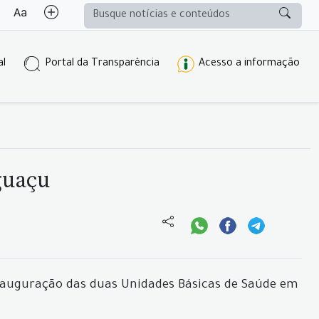
al
Portal da Transparência
Acesso a informação
guaçu
inauguração das duas Unidades Básicas de Saúde em