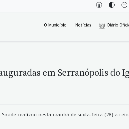
O Município
Notícias
Diário Ofici
auguradas em Serranópolis do I
e Saúde realizou nesta manhã de sexta-feira (28) a re