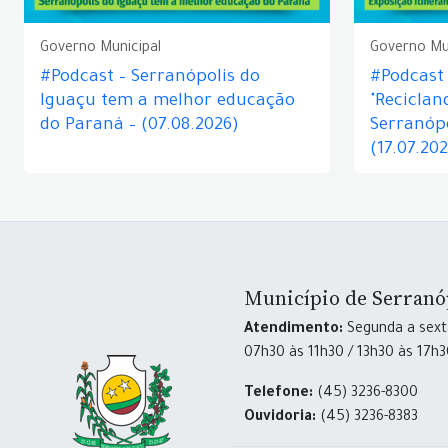
Governo Municipal
Governo Mu
#Podcast – Serranópolis do
#Podcast 
Iguaçu tem a melhor educação
"Reciclan
do Paraná – (07.08.2026)
Serranópo
(17.07.20
Município de Serranó
Atendimento:
Segunda a sexta
07h30 às 11h30 / 13h30 às 17h
Telefone:
(45) 3236-8300
Ouvidoria:
(45) 3236-8383