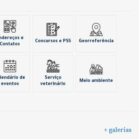
ndereços e
Concursos e PSS
Georreferência
Contatos
lendário de
Serviço
Meio ambiente
eventos
veterinário
+ galerias