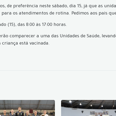
 de preferência neste sábado, dia 15, já que as unida
á para os atendimentos de rotina. Pedimos aos pais que
o (15), das 8:00 às 17:00 horas.
erão comparecer a uma das Unidades de Saúde, levando
 criança está vacinada.