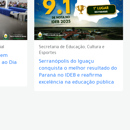
ial
Secretaria de Educação, Cultura e
Esportes
e em
Serranópolis do Iguaçu
ao Dia
conquista o melhor resultado do
Paraná no IDEB e reafirma
excelência na educação pública