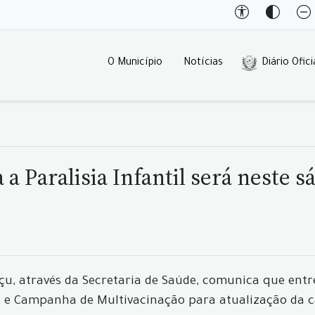
O Município
Notícias
Diário Ofici
 Paralisia Infantil será neste s
çu, através da Secretaria de Saúde, comunica que entr
il) e Campanha de Multivacinação para atualização da c