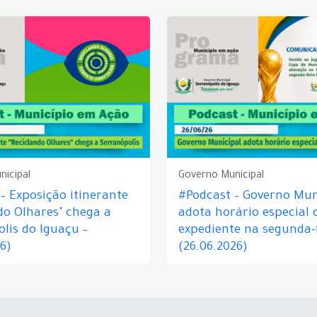
nicipal
Governo Municipal
– Exposição itinerante
#Podcast – Governo Mun
do Olhares" chega a
adota horário especial 
lis do Iguaçu –
expediente na segunda-f
26)
(26.06.2026)