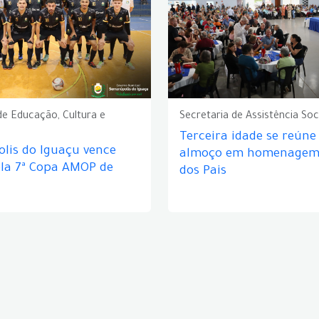
de Educação, Cultura e
Secretaria de Assistência Soc
Terceira idade se reún
lis do Iguaçu vence
almoço em homenagem 
ela 7ª Copa AMOP de
dos Pais