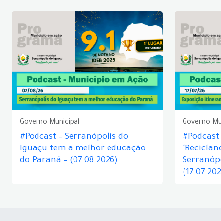
Governo Municipal
Governo Mu
#Podcast – Serranópolis do
#Podcast 
Iguaçu tem a melhor educação
"Reciclan
do Paraná – (07.08.2026)
Serranópo
(17.07.20