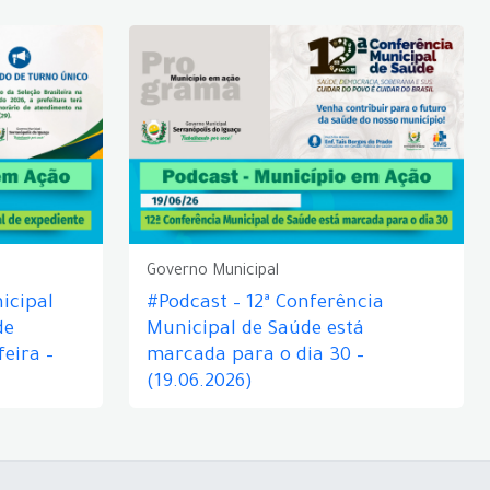
Governo Municipal
icipal
#Podcast – 12ª Conferência
de
Municipal de Saúde está
eira –
marcada para o dia 30 –
(19.06.2026)