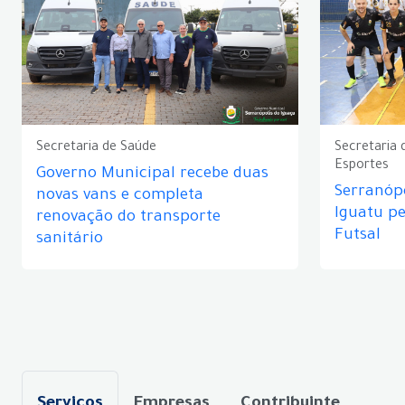
Secretaria de Saúde
Secretaria 
Esportes
Governo Municipal recebe duas
Serranópo
novas vans e completa
Iguatu p
renovação do transporte
Futsal
sanitário
Serviços
Empresas
Contribuinte