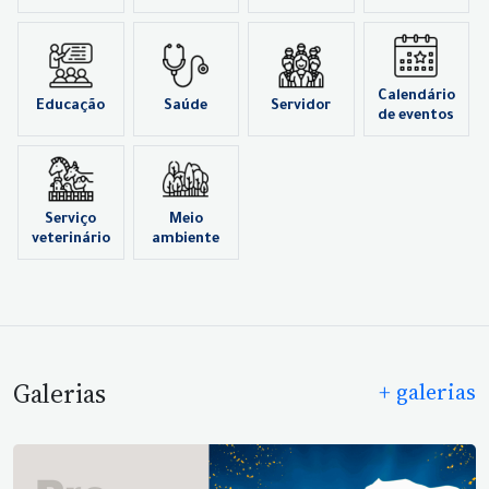
Calendário
Educação
Saúde
Servidor
de eventos
Serviço
Meio
veterinário
ambiente
Galerias
+ galerias