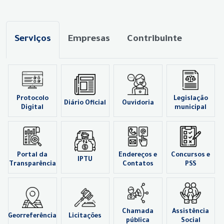
Serviços
Empresas
Contribuinte
Protocolo
Legislação
Diário Oficial
Ouvidoria
Digital
municipal
Portal da
Endereços e
Concursos e
IPTU
Transparência
Contatos
PSS
Chamada
Assistência
Georreferência
Licitações
pública
Social