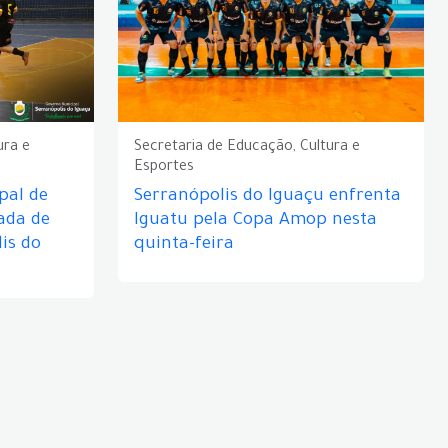
ura e
Secretaria de Educação, Cultura e
Esportes
pal de
Serranópolis do Iguaçu enfrenta
ada de
Iguatu pela Copa Amop nesta
is do
quinta-feira