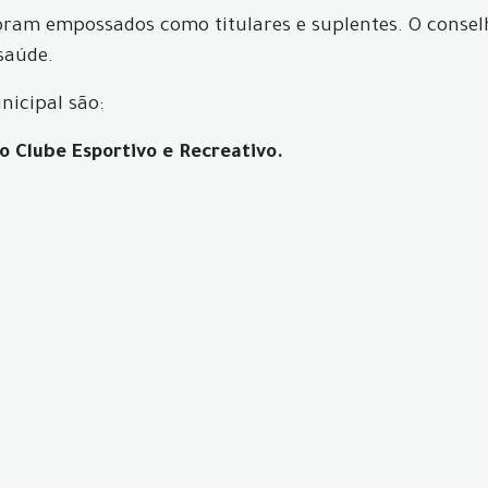
oram empossados como titulares e suplentes. O conselh
saúde.
nicipal são:
 Clube Esportivo e Recreativo.