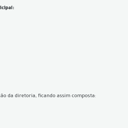
cipal:
ição da diretoria, ficando assim composta: