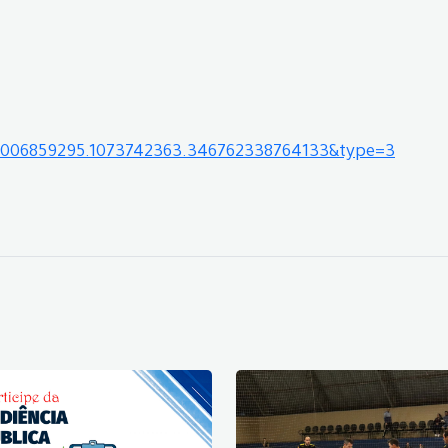
4006859295.1073742363.346762338764133&type=3