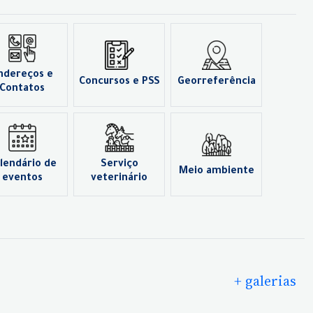
ndereços e
Concursos e PSS
Georreferência
Contatos
lendário de
Serviço
Meio ambiente
eventos
veterinário
+ galerias