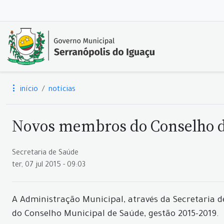
início
notícias
Novos membros do Conselho 
Secretaria de Saúde
ter, 07 jul 2015 - 09:03
A Administração Municipal, através da Secretaria 
do Conselho Municipal de Saúde, gestão 2015-2019.