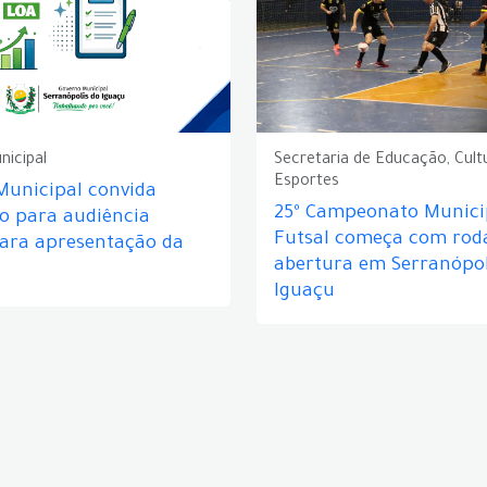
nicipal
Secretaria de Educação, Cult
Esportes
Municipal convida
25º Campeonato Munici
o para audiência
Futsal começa com rod
para apresentação da
abertura em Serranópol
Iguaçu