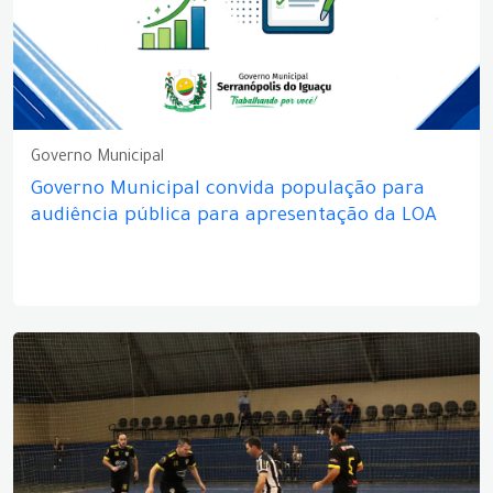
Governo Municipal
Governo Municipal convida população para
audiência pública para apresentação da LOA