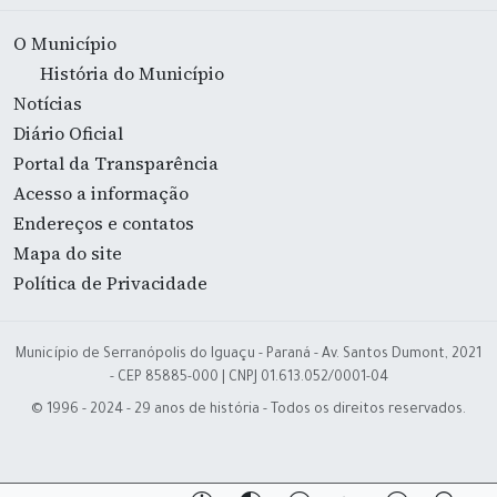
O Município
História do Município
Notícias
Diário Oficial
Portal da Transparência
Acesso a informação
Endereços e contatos
Mapa do site
Política de Privacidade
Município de Serranópolis do Iguaçu - Paraná - Av. Santos Dumont, 2021
- CEP 85885-000 | CNPJ 01.613.052/0001-04
© 1996 - 2024 - 29 anos de história - Todos os direitos reservados.