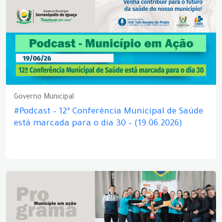
Governo Municipal
#Podcast – 12ª Conferência Municipal de Saúde
está marcada para o dia 30 – (19.06.2026)