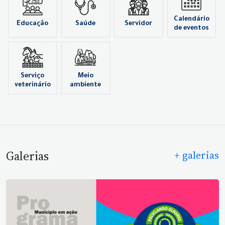
Calendário
Educação
Saúde
Servidor
de eventos
Serviço
Meio
veterinário
ambiente
Galerias
+ galerias