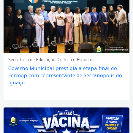
Secretaria de Educação, Cultura e Esportes
Governo Municipal prestigia a etapa final do
Fermop com representante de Serranópolis do
Iguaçu