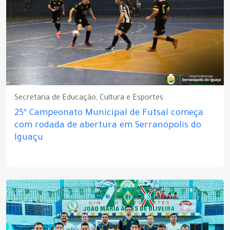
Secretaria de Educação, Cultura e Esportes
25º Campeonato Municipal de Futsal começa
com rodada de abertura em Serranópolis do
Iguaçu