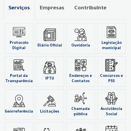
Serviços
Empresas
Contribuinte
Protocolo
Legislação
Diário Oficial
Ouvidoria
Digital
municipal
Portal da
Endereços e
Concursos e
IPTU
Transparência
Contatos
PSS
Chamada
Assistência
Georreferência
Licitações
pública
Social