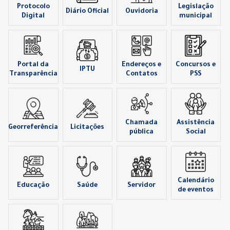
Protocolo
Legislação
Diário Oficial
Ouvidoria
Digital
municipal
Portal da
Endereços e
Concursos e
IPTU
Transparência
Contatos
PSS
Chamada
Assistência
Georreferência
Licitações
pública
Social
Calendário
Educação
Saúde
Servidor
de eventos