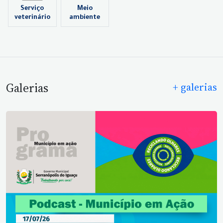
Serviço
Meio
veterinário
ambiente
Galerias
+ galerias