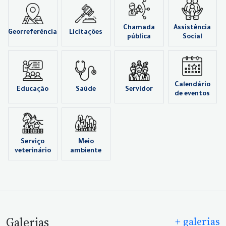
Chamada
Assistência
Georreferência
Licitações
pública
Social
Calendário
Educação
Saúde
Servidor
de eventos
Serviço
Meio
veterinário
ambiente
Galerias
+ galerias