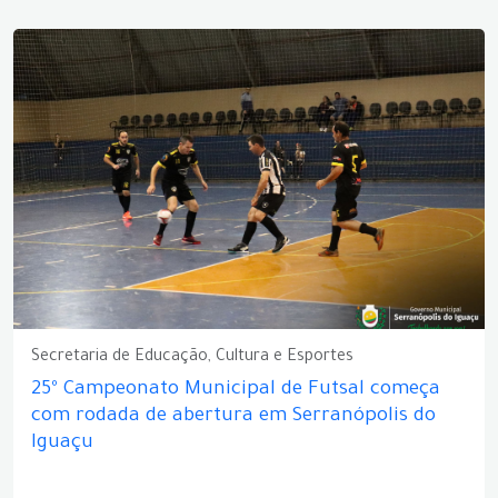
Secretaria de Educação, Cultura e Esportes
25º Campeonato Municipal de Futsal começa
com rodada de abertura em Serranópolis do
Iguaçu