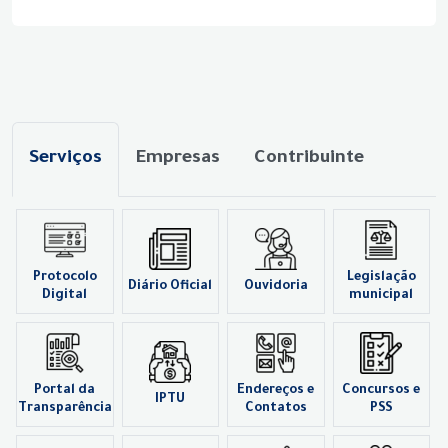
Serviços
Empresas
Contribuinte
Protocolo
Legislação
Diário Oficial
Ouvidoria
Digital
municipal
Portal da
Endereços e
Concursos e
IPTU
Transparência
Contatos
PSS