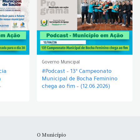
Governo Municipal
cia
#Podcast – 13º Campeonato
á
Municipal de Bocha Feminino
–
chega ao fim – (12.06.2026)
O Município