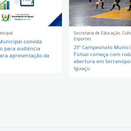
nicipal
Secretaria de Educação, Cult
Esportes
Municipal convida
25º Campeonato Munici
o para audiência
Futsal começa com rod
para apresentação da
abertura em Serranópol
Iguaçu