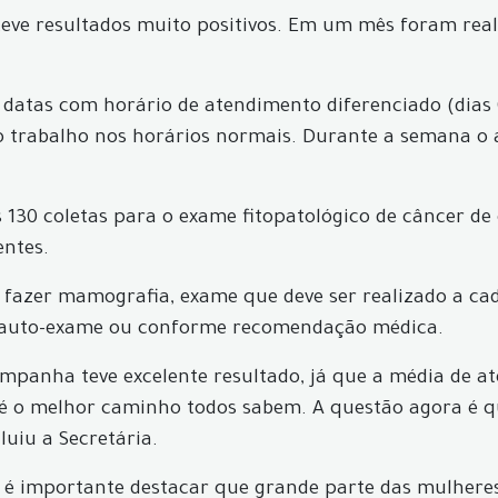
eve resultados muito positivos. Em um mês foram rea
 datas com horário de atendimento diferenciado (dias 05
o trabalho nos horários normais. Durante a semana o
 130 coletas para o exame fitopatológico de câncer de 
ntes.
azer mamografia, exame que deve ser realizado a cada
 auto-exame ou conforme recomendação médica.
campanha teve excelente resultado, já que a média de 
 é o melhor caminho todos sabem. A questão agora é q
uiu a Secretária.
é importante destacar que grande parte das mulheres