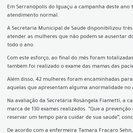
Em Serranópolis do Iguaçu a campanha deste ano t
atendimento normal.
A Secretaria Municipal de Saúde disponibilizou três
atender as mulheres que não podem se ausentar d
todo o ano.
Com este esforço, ao final do mês foram totalizadas
também foi realizado o exame das mamas das pacie
Além disso, 42 mulheres foram encaminhadas para f
aquelas que apresentam alguma anormalidade no
Na avaliação da Secretária Rosângela Fiametti, a 
marca de 130 exames realizados. “Que a prevenção
reservar um tempo para cuidar de sua saúde”, concl
De acordo com a enfermeira Tamara Fracaro Sehn, 