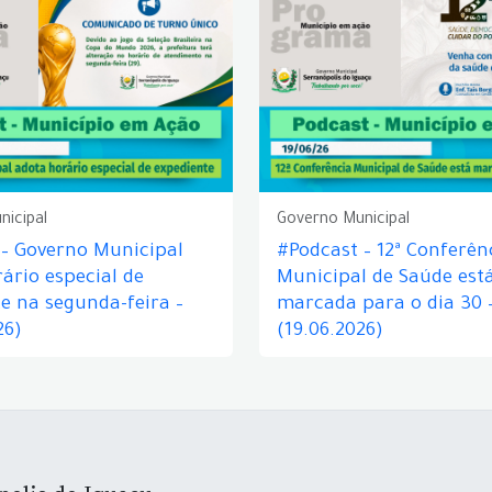
nicipal
Governo Municipal
 – Governo Municipal
#Podcast – 12ª Conferên
ário especial de
Municipal de Saúde est
e na segunda-feira –
marcada para o dia 30 
26)
(19.06.2026)