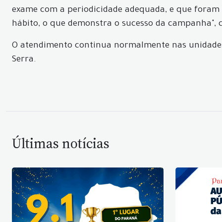
exame com a periodicidade adequada, e que foram o
hábito, o que demonstra o sucesso da campanha", c
O atendimento continua normalmente nas unidades d
Serra.
Últimas notícias