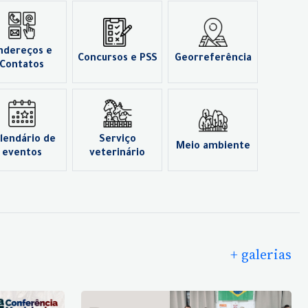
ndereços e
Concursos e PSS
Georreferência
Contatos
lendário de
Serviço
Meio ambiente
eventos
veterinário
+ galerias