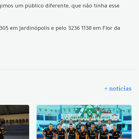
imos um público diferente, que não tinha esse
5 em Jardinópolis e pelo 3236 1138 em Flor da
+ notícias