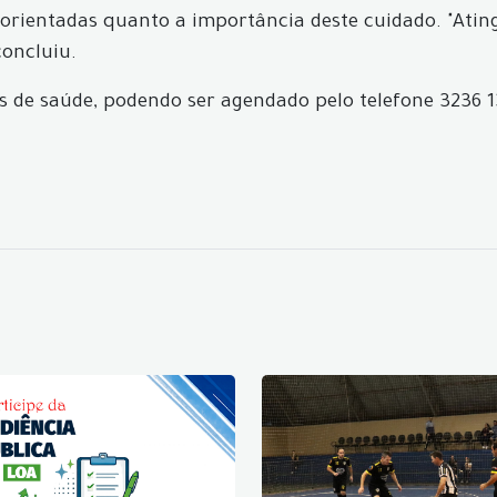
rientadas quanto a importância deste cuidado. "Ating
oncluiu.
e saúde, podendo ser agendado pelo telefone 3236 130