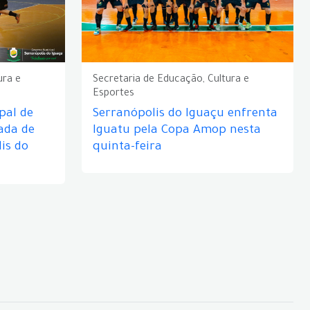
ura e
Secretaria de Educação, Cultura e
Esportes
pal de
Serranópolis do Iguaçu enfrenta
ada de
Iguatu pela Copa Amop nesta
is do
quinta-feira