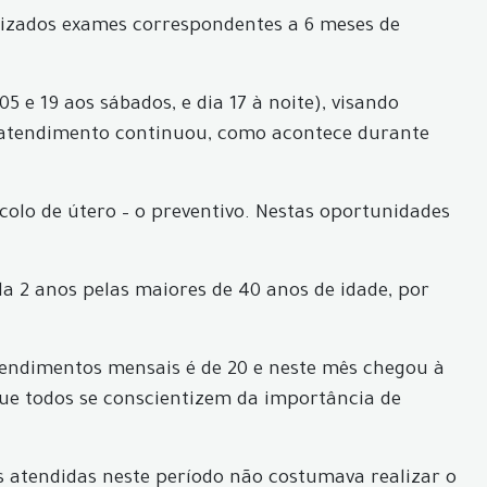
lizados exames correspondentes a 6 meses de
 e 19 aos sábados, e dia 17 à noite), visando
 atendimento continuou, como acontece durante
colo de útero – o preventivo. Nestas oportunidades
 2 anos pelas maiores de 40 anos de idade, por
atendimentos mensais é de 20 e neste mês chegou à
ue todos se conscientizem da importância de
 atendidas neste período não costumava realizar o