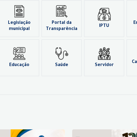
Legislação
Portal da
E
IPTU
municipal
Transparência
Ca
Educação
Saúde
Servidor