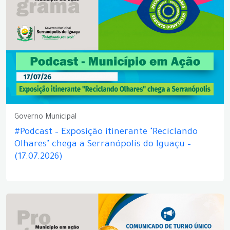
Governo Municipal
#Podcast – Exposição itinerante "Reciclando
Olhares" chega a Serranópolis do Iguaçu –
(17.07.2026)