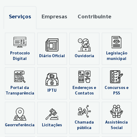
Serviços
Empresas
Contribuinte
Protocolo
Legislação
Diário Oficial
Ouvidoria
Digital
municipal
Portal da
Endereços e
Concursos e
IPTU
Transparência
Contatos
PSS
Chamada
Assistência
Georreferência
Licitações
pública
Social