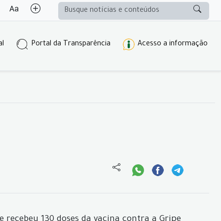
al
Portal da Transparência
Acesso a informação
e recebeu 130 doses da vacina contra a Gripe