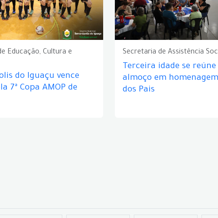
de Educação, Cultura e
Secretaria de Assistência Soc
Terceira idade se reún
lis do Iguaçu vence
almoço em homenagem 
ela 7ª Copa AMOP de
dos Pais