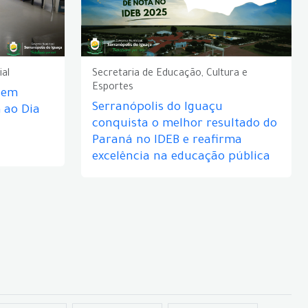
ial
Secretaria de Educação, Cultura e
Esportes
e em
Serranópolis do Iguaçu
ao Dia
conquista o melhor resultado do
Paraná no IDEB e reafirma
excelência na educação pública