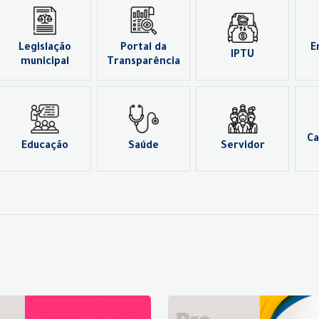
Legislação
Portal da
E
IPTU
municipal
Transparência
Ca
Educação
Saúde
Servidor