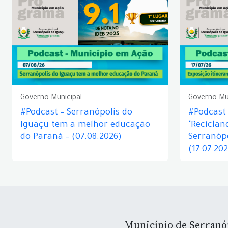
Governo Municipal
Governo Mu
#Podcast – Serranópolis do
#Podcast 
Iguaçu tem a melhor educação
"Reciclan
do Paraná – (07.08.2026)
Serranópo
(17.07.20
Município de Serranó