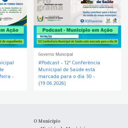
Governo Municipal
icipal
#Podcast – 12ª Conferência
de
Municipal de Saúde está
eira –
marcada para o dia 30 –
(19.06.2026)
O Município