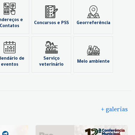
ndereços e
Concursos e PSS
Georreferência
Contatos
lendário de
Serviço
Meio ambiente
eventos
veterinário
+ galerias